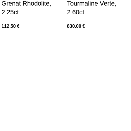
Grenat Rhodolite,
Tourmaline Verte,
2.25ct
2.60ct
112,50
€
830,00
€