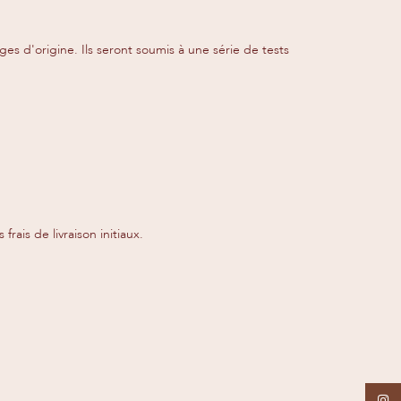
es d'origine. Ils seront soumis à une série de tests
ais de livraison initiaux.
Insta