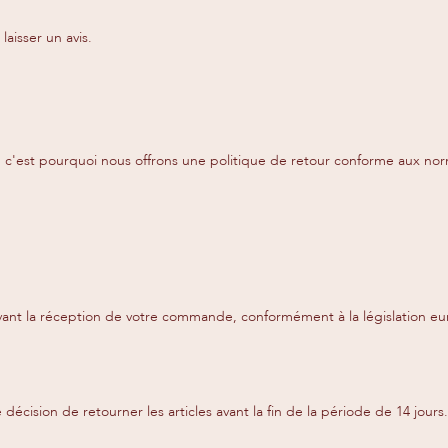
laisser un avis.
, c'est pourquoi nous offrons une politique de retour conforme aux nor
 suivant la réception de votre commande, conformément à la législation
décision de retourner les articles avant la fin de la période de 14 jours.