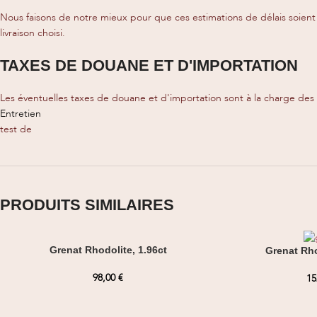
Nous faisons de notre mieux pour que ces estimations de délais soient 
livraison choisi.
TAXES DE DOUANE ET D'IMPORTATION
Les éventuelles taxes de douane et d'importation sont à la charge de
Entretien
test de
PRODUITS SIMILAIRES
Grenat Rhodolite, 1.96ct
Grenat Rho
98,00
€
15