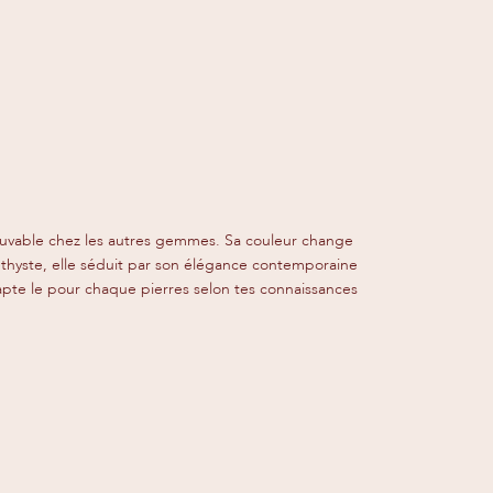
trouvable chez les autres gemmes. Sa couleur change
améthyste, elle séduit par son élégance contemporaine
dapte le pour chaque pierres selon tes connaissances