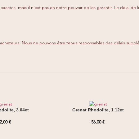
exactes, mais il n'est pas en notre pouvoir de les garantir. Le délai 
s acheteurs. Nous ne pouvons être tenus responsables des délais suppl
dolite, 3.04ct
Grenat Rhodolite, 1.12ct
2,00
€
56,00
€