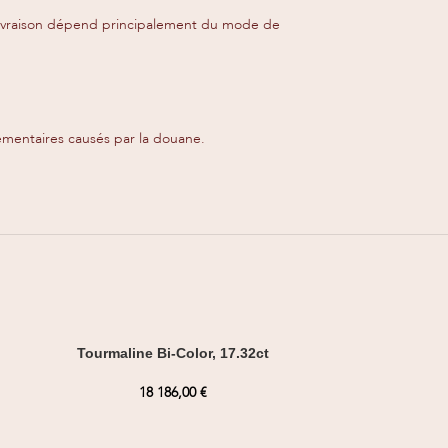
de livraison dépend principalement du mode de
émentaires causés par la douane.
Tourmaline Bi-Color, 17.32ct
18 186,00
€