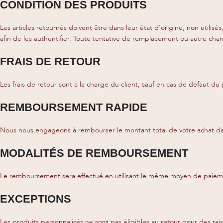
CONDITION DES PRODUITS
Les articles retournés doivent être dans leur état d'origine, non util
afin de les authentifier. Toute tentative de remplacement ou autre ch
FRAIS DE RETOUR
Les frais de retour sont à la charge du client, sauf en cas de défaut du
REMBOURSEMENT RAPIDE
Nous nous engageons à rembourser le montant total de votre achat dans le
MODALITÉS DE REMBOURSEMENT
Le remboursement sera effectué en utilisant le même moyen de paiement 
EXCEPTIONS
Les produits personnalisés ne sont pas éligibles au retour pour des rai