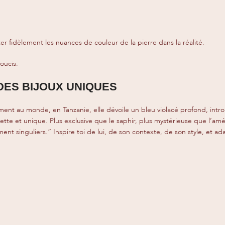
er fidèlement les nuances de couleur de la pierre dans la réalité.
oucis.
DES BIJOUX UNIQUES
isement au monde, en Tanzanie, elle dévoile un bleu violacé profond, in
iolette et unique. Plus exclusive que le saphir, plus mystérieuse que l’
nt singuliers.” Inspire toi de lui, de son contexte, de son style, et a