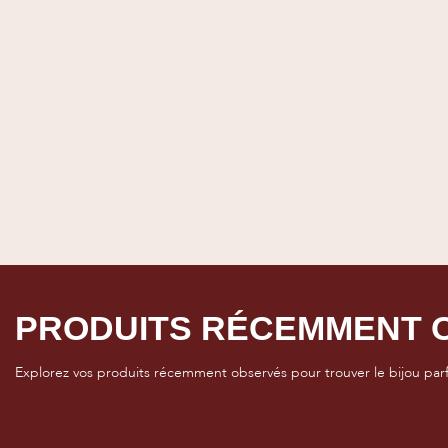
PRODUITS RÉCEMMENT 
Explorez vos produits récemment observés pour trouver le bijou parfa