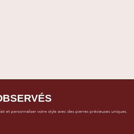
OBSERVÉS
it et personnaliser votre style avec des pierres précieuses uniques.