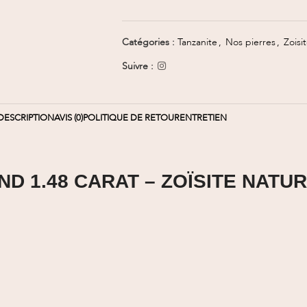
Catégories :
Tanzanite
,
Nos pierres
,
Zoisi
Suivre :
DESCRIPTION
AVIS (0)
POLITIQUE DE RETOUR
ENTRETIEN
D 1.48 CARAT – ZOÏSITE NATU