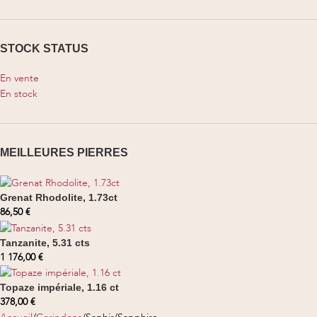
STOCK STATUS
En vente
En stock
MEILLEURES PIERRES
Grenat Rhodolite, 1.73ct
86,50
€
Tanzanite, 5.31 cts
1 176,00
€
Topaze impériale, 1.16 ct
378,00
€