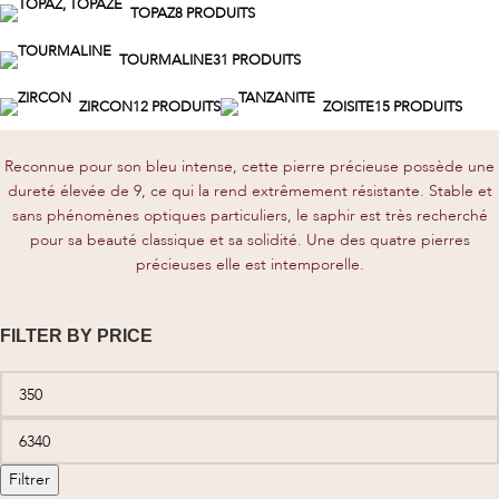
TOPAZ
8 PRODUITS
TOURMALINE
31 PRODUITS
ZIRCON
12 PRODUITS
ZOISITE
15 PRODUITS
Reconnue pour son bleu intense, cette pierre précieuse possède une
dureté élevée de 9, ce qui la rend extrêmement résistante. Stable et
sans phénomènes optiques particuliers, le saphir est très recherché
pour sa beauté classique et sa solidité. Une des quatre pierres
précieuses elle est intemporelle.
FILTER BY PRICE
Filtrer