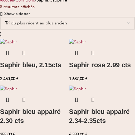
Accueil
Corindons
Saphir/Sapphire
8 résultats affichés
Show sidebar
Saphir bleu, 2.15cts
Saphir rose 2.99 cts
2 450,00
€
1 637,00
€
Saphir bleu appairé
Saphir bleu appairé
2.30 cts
2.34-2.35cts
355,00
€
6 333,00
€