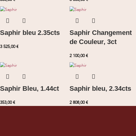
Saphir bleu 2.35cts
Saphir Changement
de Couleur, 3ct
3 525,00
€
2 100,00
€
Saphir Bleu, 1.44ct
Saphir bleu, 2.34cts
353,00
€
2 808,00
€