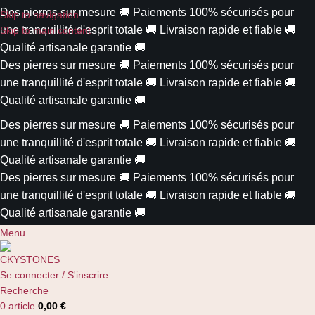
Des pierres sur mesure
🚚
Paiements 100% sécurisés pour
Skip to navigation
une tranquillité d'esprit totale
🚚
Livraison rapide et fiable
🚚
Skip to main content
Qualité artisanale garantie
🚚
Des pierres sur mesure
🚚
Paiements 100% sécurisés pour
une tranquillité d'esprit totale
🚚
Livraison rapide et fiable
🚚
Qualité artisanale garantie
🚚
Des pierres sur mesure
🚚
Paiements 100% sécurisés pour
une tranquillité d'esprit totale
🚚
Livraison rapide et fiable
🚚
Qualité artisanale garantie
🚚
Des pierres sur mesure
🚚
Paiements 100% sécurisés pour
une tranquillité d'esprit totale
🚚
Livraison rapide et fiable
🚚
Qualité artisanale garantie
🚚
Menu
Se connecter / S'inscrire
Recherche
0
article
0,00
€