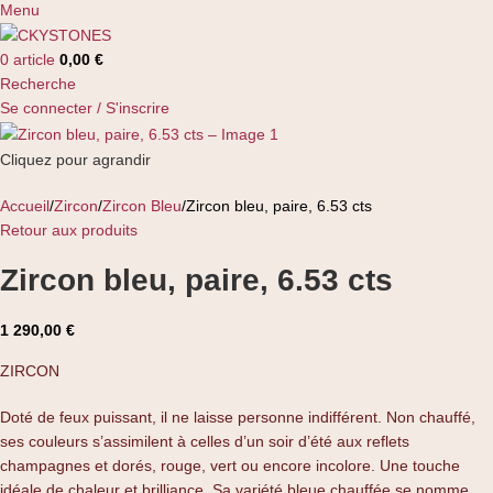
Menu
0
article
0,00
€
Recherche
Se connecter / S'inscrire
Cliquez pour agrandir
Accueil
Zircon
Zircon Bleu
Zircon bleu, paire, 6.53 cts
Retour aux produits
Zircon bleu, paire, 6.53 cts
1 290,00
€
ZIRCON
Doté de feux puissant, il ne laisse personne indifférent. Non chauffé,
ses couleurs s’assimilent à celles d’un soir d’été aux reflets
champagnes et dorés, rouge, vert ou encore incolore. Une touche
idéale de chaleur et brilliance. Sa variété bleue chauffée se nomme