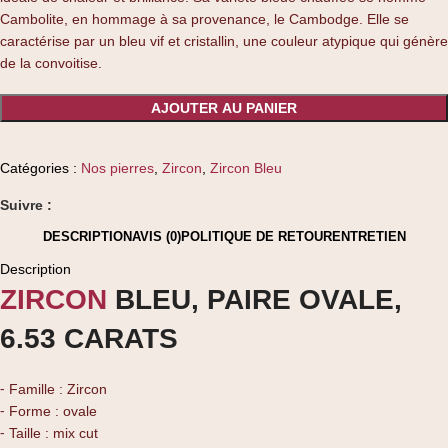
Cambolite, en hommage à sa provenance, le Cambodge. Elle se
caractérise par un bleu vif et cristallin, une couleur atypique qui génère
de la convoitise.
AJOUTER AU PANIER
Catégories :
Nos pierres
,
Zircon
,
Zircon Bleu
Suivre :
DESCRIPTION
AVIS (0)
POLITIQUE DE RETOUR
ENTRETIEN
Description
ZIRCON
BLEU, PAIRE OVALE,
6.53 CARATS
⁃ Famille : Zircon
⁃ Forme : ovale
⁃ Taille : mix cut