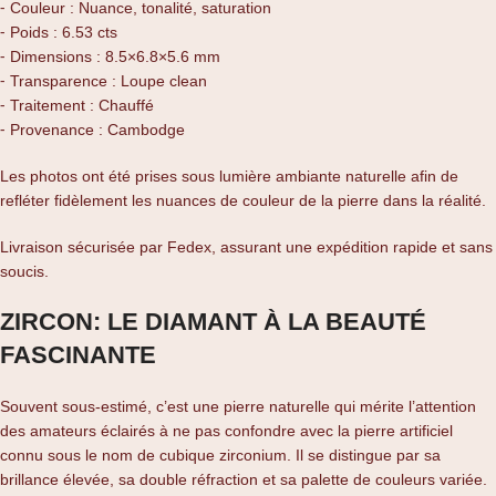
⁃ Couleur : Nuance, tonalité, saturation
⁃ Poids : 6.53 cts
⁃ Dimensions : 8.5×6.8×5.6 mm
⁃ Transparence : Loupe clean
⁃ Traitement : Chauffé
⁃ Provenance : Cambodge
Les photos ont été prises sous lumière ambiante naturelle afin de
refléter fidèlement les nuances de couleur de la pierre dans la réalité.
Livraison sécurisée par Fedex, assurant une expédition rapide et sans
soucis.
ZIRCON: LE DIAMANT À LA BEAUTÉ
FASCINANTE
Souvent sous-estimé, c’est une pierre naturelle qui mérite l’attention
des amateurs éclairés à ne pas confondre avec la pierre artificiel
connu sous le nom de cubique zirconium. Il se distingue par sa
brillance élevée, sa double réfraction et sa palette de couleurs variée.