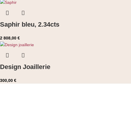
Saphir bleu, 2.34cts
2 808,00
€
Design Joaillerie
300,00
€