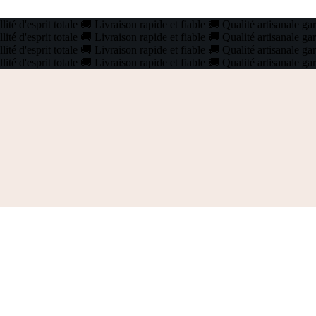
ité d'esprit totale
🚚
Livraison rapide et fiable
🚚
Qualité artisanale ga
ité d'esprit totale
🚚
Livraison rapide et fiable
🚚
Qualité artisanale ga
ité d'esprit totale
🚚
Livraison rapide et fiable
🚚
Qualité artisanale ga
ité d'esprit totale
🚚
Livraison rapide et fiable
🚚
Qualité artisanale ga