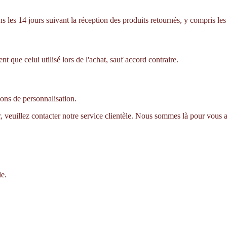
es 14 jours suivant la réception des produits retournés, y compris les f
que celui utilisé lors de l'achat, sauf accord contraire.
sons de personnalisation.
r, veuillez contacter notre service clientèle. Nous sommes là pour vous a
de.