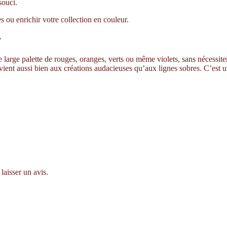
souci.
ou enrichir votre collection en couleur.
r
large palette de rouges, oranges, verts ou même violets, sans nécessiter d
nvient aussi bien aux créations audacieuses qu’aux lignes sobres. C’est 
laisser un avis.