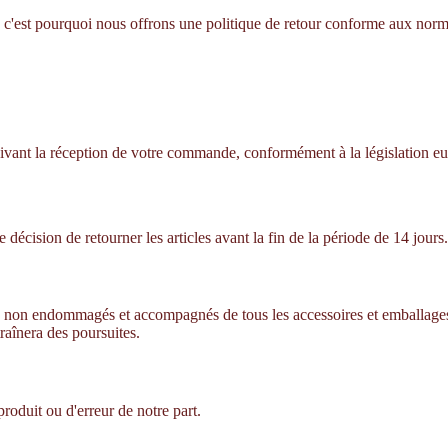
 c'est pourquoi nous offrons une politique de retour conforme aux norme
 suivant la réception de votre commande, conformément à la législation 
 décision de retourner les articles avant la fin de la période de 14 jours.
sés, non endommagés et accompagnés de tous les accessoires et emballages d
raînera des poursuites.
produit ou d'erreur de notre part.