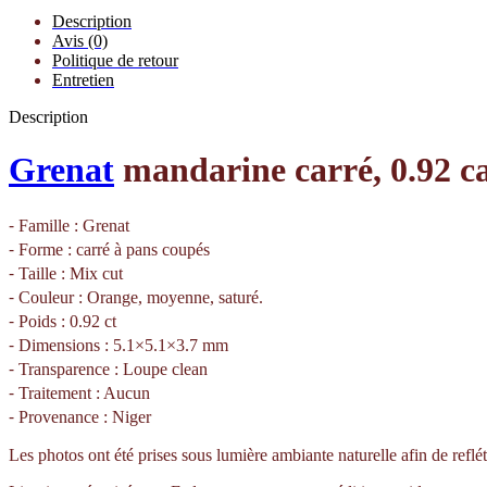
Description
Avis (0)
Politique de retour
Entretien
Description
Grenat
mandarine carré, 0.92 c
⁃ Famille : Grenat
⁃ Forme : carré à pans coupés
⁃ Taille : Mix cut
⁃ Couleur : Orange, moyenne, saturé.
⁃ Poids : 0.92 ct
⁃ Dimensions : 5.1×5.1×3.7 mm
⁃ Transparence : Loupe clean
⁃ Traitement : Aucun
⁃ Provenance : Niger
Les photos ont été prises sous lumière ambiante naturelle afin de reflét