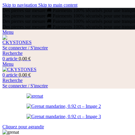
Skip to navigation
Skip to main content
Des pierres sur mesure
🚚
Paiements 100% sécurisés pour une tranquill
Des pierres sur mesure
🚚
Paiements 100% sécurisés pour une tranquill
Des pierres sur mesure
🚚
Paiements 100% sécurisés pour une tranquill
Des pierres sur mesure
🚚
Paiements 100% sécurisés pour une tranquill
Menu
Se connecter / S'inscrire
Recherche
0
article
0,00
€
Menu
0
article
0,00
€
Recherche
Se connecter / S'inscrire
Cliquez pour agrandir