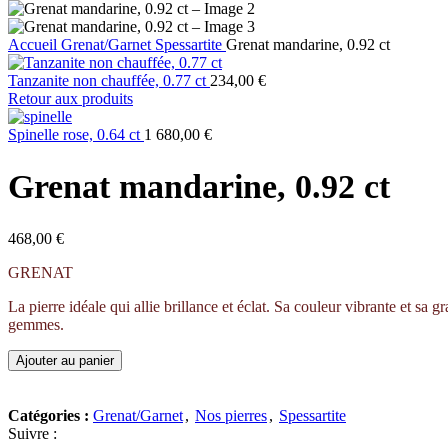
Accueil
Grenat/Garnet
Spessartite
Grenat mandarine, 0.92 ct
Tanzanite non chauffée, 0.77 ct
234,00
€
Retour aux produits
Spinelle rose, 0.64 ct
1 680,00
€
Grenat mandarine, 0.92 ct
468,00
€
GRENAT
La pierre idéale qui allie brillance et éclat. Sa couleur vibrante et sa
gemmes.
Ajouter au panier
Catégories :
Grenat/Garnet
,
Nos pierres
,
Spessartite
Suivre :