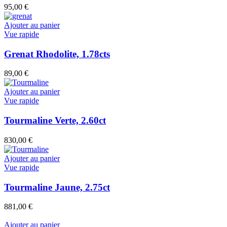
95,00
€
Ajouter au panier
Vue rapide
Grenat Rhodolite, 1.78cts
89,00
€
Ajouter au panier
Vue rapide
Tourmaline Verte, 2.60ct
830,00
€
Ajouter au panier
Vue rapide
Tourmaline Jaune, 2.75ct
881,00
€
Ajouter au panier