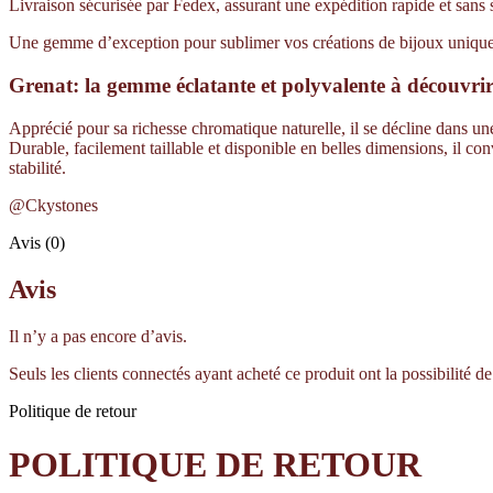
Livraison sécurisée par Fedex, assurant une expédition rapide et sans 
Une gemme d’exception pour sublimer vos créations de bijoux uniques 
Grenat: la gemme éclatante et polyvalente à découvri
Apprécié pour sa richesse chromatique naturelle, il se décline dans une 
Durable, facilement taillable et disponible en belles dimensions, il co
stabilité.
@Ckystones
Avis (0)
Avis
Il n’y a pas encore d’avis.
Seuls les clients connectés ayant acheté ce produit ont la possibilité de 
Politique de retour
POLITIQUE DE RETOUR