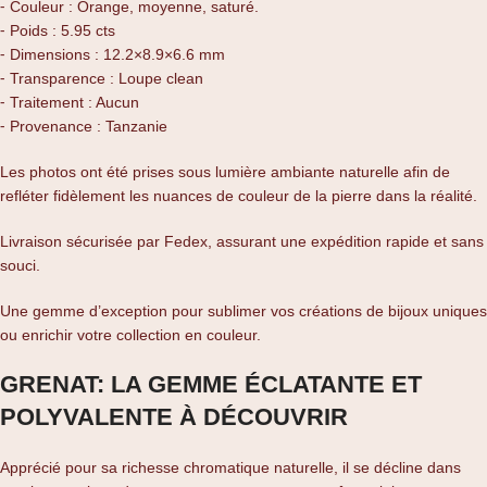
⁃ Couleur : Orange, moyenne, saturé.
⁃ Poids : 5.95 cts
⁃ Dimensions : 12.2×8.9×6.6 mm
⁃ Transparence : Loupe clean
⁃ Traitement : Aucun
⁃ Provenance : Tanzanie
Les photos ont été prises sous lumière ambiante naturelle afin de
refléter fidèlement les nuances de couleur de la pierre dans la réalité.
Livraison sécurisée par Fedex, assurant une expédition rapide et sans
souci.
Une gemme d’exception pour sublimer vos créations de bijoux uniques
ou enrichir votre collection en couleur.
GRENAT: LA GEMME ÉCLATANTE ET
POLYVALENTE À DÉCOUVRIR
Apprécié pour sa richesse chromatique naturelle, il se décline dans