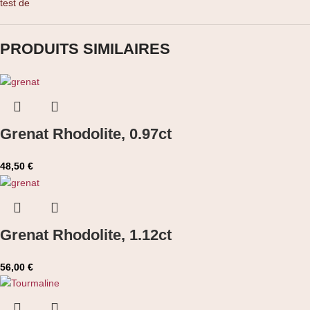
test de
PRODUITS SIMILAIRES
Grenat Rhodolite, 0.97ct
48,50
€
Grenat Rhodolite, 1.12ct
56,00
€