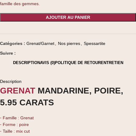
famille des gemmes.
AJOUTER AU PANIER
Catégories :
Grenat/Garnet
,
Nos pierres
,
Spessartite
Suivre :
DESCRIPTION
AVIS (0)
POLITIQUE DE RETOUR
ENTRETIEN
Description
GRENAT
MANDARINE, POIRE,
5.95 CARATS
⁃ Famille : Grenat
⁃ Forme : poire
⁃ Taille : mix cut