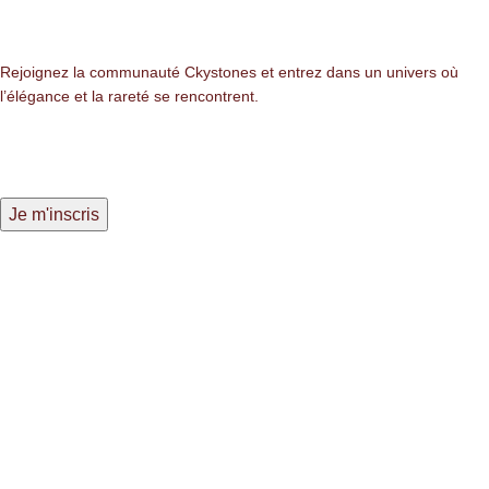
Newsletter
Rejoignez la communauté Ckystones et entrez dans un univers où
l’élégance et la rareté se rencontrent.
LIENS LÉGALES
Mentions légales
Politique de confidentialité
Politique des cookies