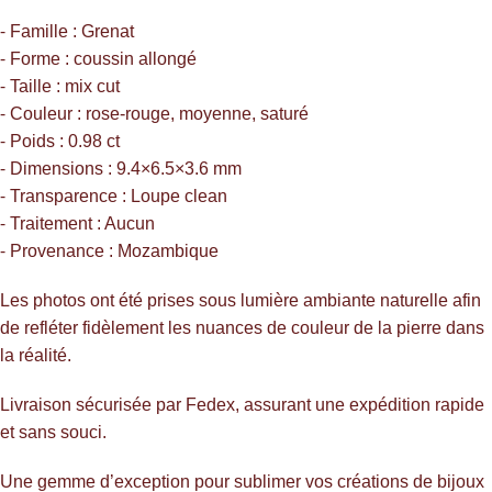
⁃ Famille : Grenat
⁃ Forme : coussin allongé
⁃ Taille : mix cut
⁃ Couleur : rose-rouge, moyenne, saturé
⁃ Poids : 0.98 ct
⁃ Dimensions : 9.4×6.5×3.6 mm
⁃ Transparence : Loupe clean
⁃ Traitement : Aucun
⁃ Provenance : Mozambique
Les photos ont été prises sous lumière ambiante naturelle afin
de refléter fidèlement les nuances de couleur de la pierre dans
la réalité.
Livraison sécurisée par Fedex, assurant une expédition rapide
et sans souci.
Une gemme d’exception pour sublimer vos créations de bijoux