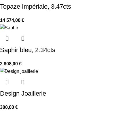
Topaze Impériale, 3.47cts
14 574,00
€
Saphir bleu, 2.34cts
2 808,00
€
Design Joaillerie
300,00
€