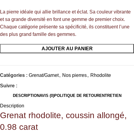
La pierre idéale qui allie brillance et éclat. Sa couleur vibrante
et sa grande diversité en font une gemme de premier choix.
Chaque catégorie présente sa spécificité, ils constituent l’une
des plus grand famille des gemmes.
AJOUTER AU PANIER
Catégories :
Grenat/Garnet
,
Nos pierres
,
Rhodolite
Suivre :
DESCRIPTION
AVIS (0)
POLITIQUE DE RETOUR
ENTRETIEN
Description
Grenat
rhodolite, coussin allongé,
0.98 carat