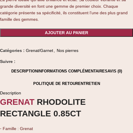
grande diversité en font une gemme de premier choix. Chaque
catégorie présente sa spécificité, ils constituent l’une des plus grand
famille des gemmes.
AJOUTER AU PANIER
Catégories :
Grenat/Garnet
,
Nos pierres
Suivre :
DESCRIPTION
INFORMATIONS COMPLÉMENTAIRES
AVIS (0)
POLITIQUE DE RETOUR
ENTRETIEN
Description
GRENAT
RHODOLITE
RECTANGLE 0.85CT
⁃ Famille : Grenat