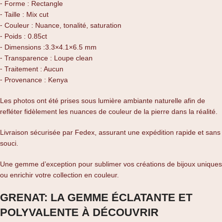
⁃ Forme : Rectangle
⁃ Taille : Mix cut
⁃ Couleur : Nuance, tonalité, saturation
⁃ Poids : 0.85ct
⁃ Dimensions :3.3×4.1×6.5 mm
⁃ Transparence : Loupe clean
⁃ Traitement : Aucun
⁃ Provenance : Kenya
Les photos ont été prises sous lumière ambiante naturelle afin de
refléter fidèlement les nuances de couleur de la pierre dans la réalité.
Livraison sécurisée par Fedex, assurant une expédition rapide et sans
souci.
Une gemme d’exception pour sublimer vos créations de bijoux uniques
ou enrichir votre collection en couleur.
GRENAT: LA GEMME ÉCLATANTE ET
POLYVALENTE À DÉCOUVRIR