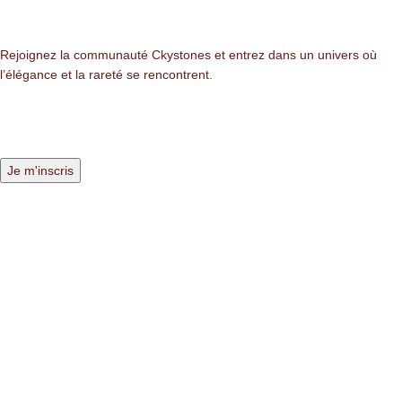
NEWSLETTER
Rejoignez la communauté Ckystones et entrez dans un univers où
l’élégance et la rareté se rencontrent.
LIENS LÉGALES
Mentions légales
Politique de confidentialité
Politique des cookies