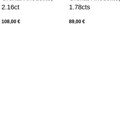
2.16ct
1.78cts
108,00
€
89,00
€