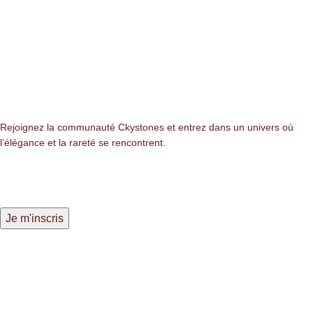
Newsletter
Rejoignez la communauté Ckystones et entrez dans un univers où
l’élégance et la rareté se rencontrent.
LIENS LÉGALES