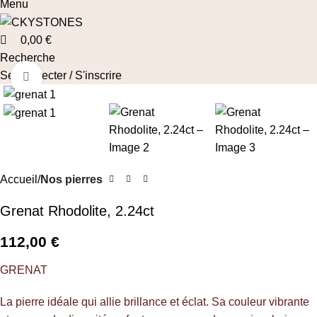
Menu
0,00
€
Recherche
Se connecter / S'inscrire
Cliquez pour agrandir
Accueil
Nos pierres
Grenat Rhodolite, 2.24ct
112,00
€
GRENAT
La pierre idéale qui allie brillance et éclat. Sa couleur vibrante