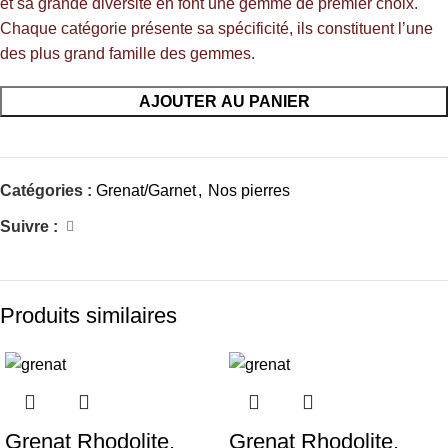
et sa grande diversité en font une gemme de premier choix.
Chaque catégorie présente sa spécificité, ils constituent l’une
des plus grand famille des gemmes.
AJOUTER AU PANIER
Catégories :
Grenat/Garnet
,
Nos pierres
Suivre :
Produits similaires
Grenat Rhodolite,
Grenat Rhodolite,