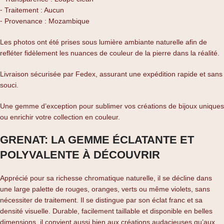
⁃ Traitement : Aucun
⁃ Provenance : Mozambique
Les photos ont été prises sous lumière ambiante naturelle afin de
refléter fidèlement les nuances de couleur de la pierre dans la réalité.
Livraison sécurisée par Fedex, assurant une expédition rapide et sans
souci.
Une gemme d’exception pour sublimer vos créations de bijoux uniques
ou enrichir votre collection en couleur.
GRENAT: LA GEMME ÉCLATANTE ET
POLYVALENTE À DÉCOUVRIR
Apprécié pour sa richesse chromatique naturelle, il se décline dans
une large palette de rouges, oranges, verts ou même violets, sans
nécessiter de traitement. Il se distingue par son éclat franc et sa
densité visuelle. Durable, facilement taillable et disponible en belles
dimensions, il convient aussi bien aux créations audacieuses qu’aux