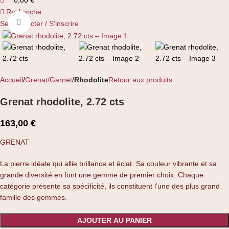
0,00
€
Recherche
Cliquez pour agrandir
Se connecter / S'inscrire
Accueil
Grenat/Garnet
Rhodolite
Retour aux produits
Grenat rhodolite, 2.72 cts
163,00
€
GRENAT
La pierre idéale qui allie brillance et éclat. Sa couleur vibrante et sa
grande diversité en font une gemme de premier choix. Chaque
catégorie présente sa spécificité, ils constituent l’une des plus grand
famille des gemmes.
AJOUTER AU PANIER