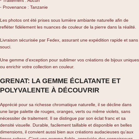
⁃ Traitement : Aucun
⁃ Provenance : Tanzanie
Les photos ont été prises sous lumière ambiante naturelle afin de
refléter fidèlement les nuances de couleur de la pierre dans la réalité.
Livraison sécurisée par Fedex, assurant une expédition rapide et sans
souci.
Une gemme d’exception pour sublimer vos créations de bijoux uniques
ou enrichir votre collection en couleur.
GRENAT: LA GEMME ÉCLATANTE ET
POLYVALENTE À DÉCOUVRIR
Apprécié pour sa richesse chromatique naturelle, il se décline dans
une large palette de rouges, oranges, verts ou même violets, sans
nécessiter de traitement. Il se distingue par son éclat franc et sa
densité visuelle. Durable, facilement taillable et disponible en belles
dimensions, il convient aussi bien aux créations audacieuses qu’aux
lignes sobres. C’est une gemme fiable, appréciée des connaisseurs