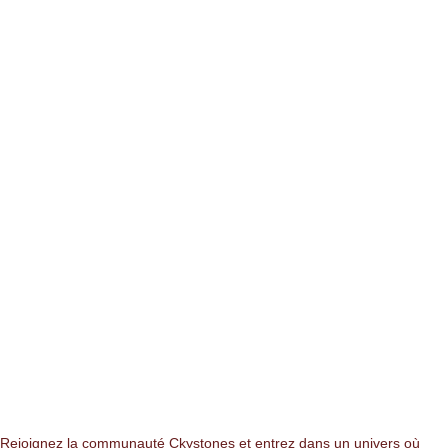
NEWSLETTER
Rejoignez la communauté Ckystones et entrez dans un univers où