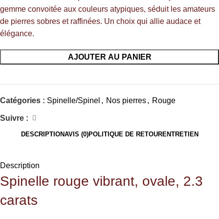
gemme convoitée aux couleurs atypiques, séduit les amateurs
de pierres sobres et raffinées. Un choix qui allie audace et
élégance.
AJOUTER AU PANIER
Catégories :
Spinelle/Spinel
,
Nos pierres
,
Rouge
Suivre :
DESCRIPTION
AVIS (0)
POLITIQUE DE RETOUR
ENTRETIEN
Description
Spinelle
rouge vibrant, ovale, 2.3
carats