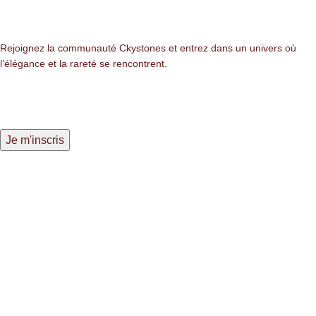
Newsletter
Rejoignez la communauté Ckystones et entrez dans un univers où
l’élégance et la rareté se rencontrent.
LIENS LÉGALES
Mentions légales
Politique de confidentialité
Politique des cookies