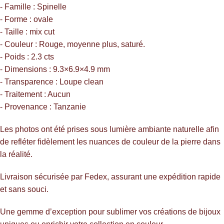
⁃ Famille : Spinelle
⁃ Forme : ovale
⁃ Taille : mix cut
⁃ Couleur : Rouge, moyenne plus, saturé.
⁃ Poids : 2.3 cts
⁃ Dimensions : 9.3×6.9×4.9 mm
⁃ Transparence : Loupe clean
⁃ Traitement : Aucun
⁃ Provenance : Tanzanie
Les photos ont été prises sous lumière ambiante naturelle afin
de refléter fidèlement les nuances de couleur de la pierre dans
la réalité.
Livraison sécurisée par Fedex, assurant une expédition rapide
et sans souci.
Une gemme d’exception pour sublimer vos créations de bijoux