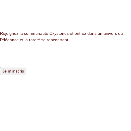
NEWSLETTER
Rejoignez la communauté Ckystones et entrez dans un univers où
l’élégance et la rareté se rencontrent.
LIENS LÉGALES
Mentions légales
Politique de confidentialité