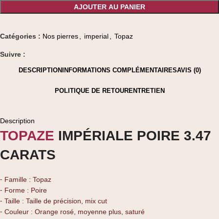
AJOUTER AU PANIER
Catégories :
Nos pierres
,
imperial
,
Topaz
Suivre :
DESCRIPTION
INFORMATIONS COMPLÉMENTAIRES
AVIS (0)
POLITIQUE DE RETOUR
ENTRETIEN
Description
TOPAZE
IMPÉRIALE POIRE 3.47
CARATS
⁃ Famille : Topaz
⁃ Forme : Poire
⁃ Taille : Taille de précision, mix cut
⁃ Couleur : Orange rosé, moyenne plus, saturé