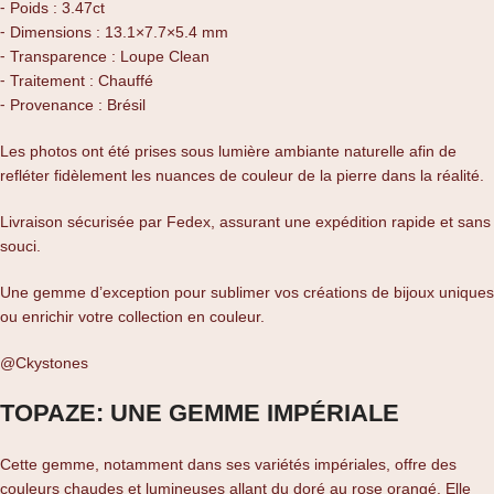
⁃ Poids : 3.47ct
⁃ Dimensions : 13.1×7.7×5.4 mm
⁃ Transparence : Loupe Clean
⁃ Traitement : Chauffé
⁃ Provenance : Brésil
Les photos ont été prises sous lumière ambiante naturelle afin de
refléter fidèlement les nuances de couleur de la pierre dans la réalité.
Livraison sécurisée par Fedex, assurant une expédition rapide et sans
souci.
Une gemme d’exception pour sublimer vos créations de bijoux uniques
ou enrichir votre collection en couleur.
@Ckystones
TOPAZE: UNE GEMME IMPÉRIALE
Cette gemme, notamment dans ses variétés impériales, offre des
couleurs chaudes et lumineuses allant du doré au rose orangé. Elle