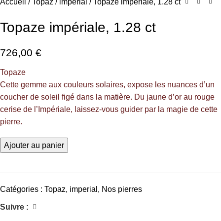
Accueil
Topaz
imperial
Topaze impériale, 1.28 ct
Topaze impériale, 1.28 ct
726,00
€
Topaze
Cette gemme aux couleurs solaires, expose les nuances d’un
coucher de soleil figé dans la matière. Du jaune d’or au rouge
cerise de l’Impériale, laissez-vous guider par la magie de cette
pierre.
Ajouter au panier
Catégories :
Topaz
,
imperial
,
Nos pierres
Suivre :