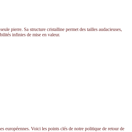
seule pierre. Sa structure cristalline permet des tailles audacieuses,
ilités infinies de mise en valeur.
s européennes. Voici les points clés de notre politique de retour de