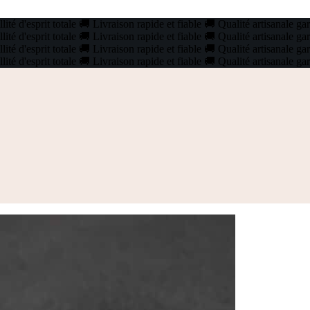
ité d'esprit totale
🚚
Livraison rapide et fiable
🚚
Qualité artisanale ga
ité d'esprit totale
🚚
Livraison rapide et fiable
🚚
Qualité artisanale ga
ité d'esprit totale
🚚
Livraison rapide et fiable
🚚
Qualité artisanale ga
ité d'esprit totale
🚚
Livraison rapide et fiable
🚚
Qualité artisanale ga