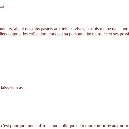
soucis.
couleurs, allant des tons pastels aux teintes vives, parfois même dans une 
liers comme les collectionneurs par sa personnalité marquée et ses possib
laisser un avis.
 c'est pourquoi nous offrons une politique de retour conforme aux norme