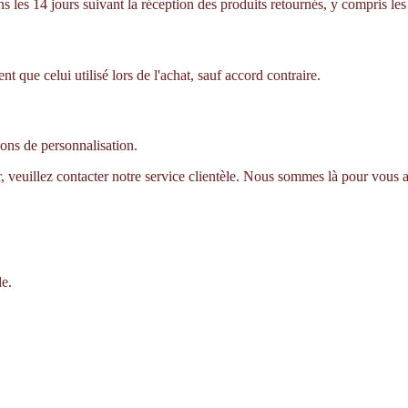
es 14 jours suivant la réception des produits retournés, y compris les f
que celui utilisé lors de l'achat, sauf accord contraire.
sons de personnalisation.
r, veuillez contacter notre service clientèle. Nous sommes là pour vous a
de.