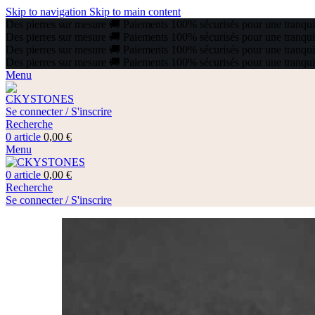
Skip to navigation
Skip to main content
Des pierres sur mesure
🚚
Paiements 100% sécurisés pour une tranquill
Des pierres sur mesure
🚚
Paiements 100% sécurisés pour une tranquill
Des pierres sur mesure
🚚
Paiements 100% sécurisés pour une tranquill
Des pierres sur mesure
🚚
Paiements 100% sécurisés pour une tranquill
Menu
Se connecter / S'inscrire
Recherche
0
article
0,00
€
Menu
0
article
0,00
€
Recherche
Se connecter / S'inscrire