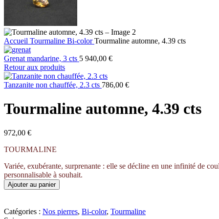
Accueil
Tourmaline
Bi-color
Tourmaline automne, 4.39 cts
Grenat mandarine, 3 cts
5 940,00
€
Retour aux produits
Tanzanite non chauffée, 2.3 cts
786,00
€
Tourmaline automne, 4.39 cts
972,00
€
TOURMALINE
Variée, exubérante, surprenante : elle se décline en une infinité de cou
personnalisable à souhait.
Ajouter au panier
Catégories :
Nos pierres
,
Bi-color
,
Tourmaline