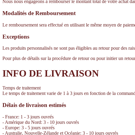
Nous nous engageons à rembourser le montant total de votre achat dans l
Modalités de Remboursement
Le remboursement sera effectué en utilisant le même moyen de paiement 
Exceptions
Les produits personnalisés ne sont pas éligibles au retour pour des rai
Pour plus de détails sur la procédure de retour ou pour initier un retou
INFO DE LIVRAISON
Temps de traitement
Le temps de traitement varie de 1 à 3 jours en fonction de la comman
Délais de livraison estimés
- France: 1 - 3 jours ouvrés
- Amérique du Nord: 3 - 10 jours ouvrés
- Europe: 3 - 5 jours ouvrés
- Australie, Nouvelle-Zélande et Océanie: 3 - 10 jours ouvrés