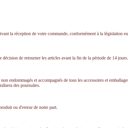
 suivant la réception de votre commande, conformément à la législation 
 décision de retourner les articles avant la fin de la période de 14 jours.
sés, non endommagés et accompagnés de tous les accessoires et emballages d
raînera des poursuites.
produit ou d'erreur de notre part.