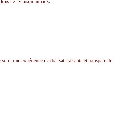
rais de livraison initiaux.
ssurer une expérience d'achat satisfaisante et transparente.