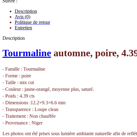
Suivre :
Description
Avis (0)
Politique de retour
Entretien
Description
Tourmaline
automne, poire, 4.39
⁃ Famille : Tourmaline
⁃ Forme : poire
⁃ Taille : mix cut
⁃ Couleur : jaune-orangé, moyenne plus, saturé.
⁃ Poids : 4.39 cts
⁃ Dimensions :12.2×9.3×6.6 mm
⁃ Transparence : Loupe clean
⁃ Traitement : Non chauffée
⁃ Provenance : Niger
Les photos ont été prises sous lumière ambiante naturelle afin de reflét