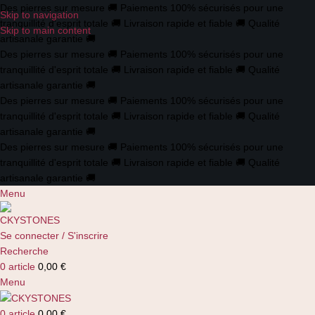
Des pierres sur mesure
🚚
Paiements 100% sécurisés pour une
Skip to navigation
tranquillité d'esprit totale
🚚
Livraison rapide et fiable
🚚
Qualité
Skip to main content
artisanale garantie
🚚
Des pierres sur mesure
🚚
Paiements 100% sécurisés pour une
tranquillité d'esprit totale
🚚
Livraison rapide et fiable
🚚
Qualité
artisanale garantie
🚚
Des pierres sur mesure
🚚
Paiements 100% sécurisés pour une
tranquillité d'esprit totale
🚚
Livraison rapide et fiable
🚚
Qualité
artisanale garantie
🚚
Des pierres sur mesure
🚚
Paiements 100% sécurisés pour une
tranquillité d'esprit totale
🚚
Livraison rapide et fiable
🚚
Qualité
artisanale garantie
🚚
Menu
Se connecter / S'inscrire
Recherche
0
article
0,00
€
Menu
0
article
0,00
€