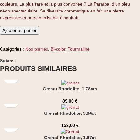
couleurs. La plus rare et la plus convoitée ? La Paraïba, d’un bleu
néon spectaculaire. Sa diversité chromatique en fait une pierre
expressive et personnalisable à souhait.
Ajouter au panier
Catégories :
Nos pierres
,
Bi-color
,
Tourmaline
Suivre :
PRODUITS SIMILAIRES
Grenat Rhodolite, 1.78cts
89,00
€
Grenat Rhodolite, 3.04ct
152,00
€
Grenat Rhodolite, 1.97ct