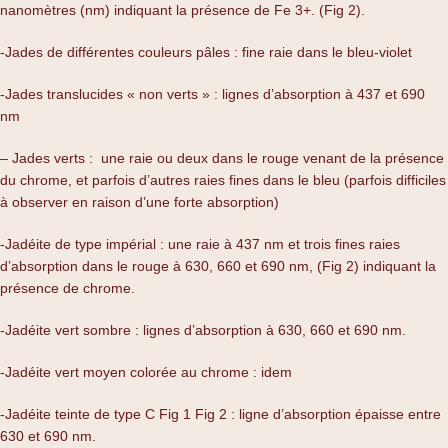
nanomètres (nm) indiquant la présence de Fe 3+. (Fig 2).
-Jades de différentes couleurs pâles : fine raie dans le bleu-violet
-Jades translucides « non verts » : lignes d’absorption à 437 et 690
nm
– Jades verts : une raie ou deux dans le rouge venant de la présence
du chrome, et parfois d’autres raies fines dans le bleu (parfois difficiles
à observer en raison d’une forte absorption)
-Jadéite de type impérial : une raie à 437 nm et trois fines raies
d’absorption dans le rouge à 630, 660 et 690 nm, (Fig 2) indiquant la
présence de chrome.
-Jadéite vert sombre : lignes d’absorption à 630, 660 et 690 nm.
-Jadéite vert moyen colorée au chrome : idem
-Jadéite teinte de type C Fig 1 Fig 2 : ligne d’absorption épaisse entre
630 et 690 nm.