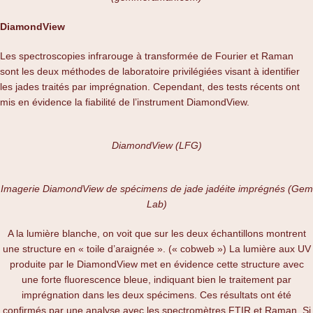
DiamondView
Les spectroscopies infrarouge à transformée de Fourier et Raman
sont les deux méthodes de laboratoire privilégiées visant à identifier
les jades traités par imprégnation. Cependant, des tests récents ont
mis en évidence la fiabilité de l’instrument DiamondView.
DiamondView (LFG)
Imagerie DiamondView de spécimens de jade jadéite imprégnés (Gem
Lab)
A la lumière blanche, on voit que sur les deux échantillons montrent
une structure en « toile d’araignée ». (« cobweb ») La lumière aux UV
produite par le DiamondView met en évidence cette structure avec
une forte fluorescence bleue, indiquant bien le traitement par
imprégnation dans les deux spécimens. Ces résultats ont été
confirmés par une analyse avec les spectromètres FTIR et Raman. Si