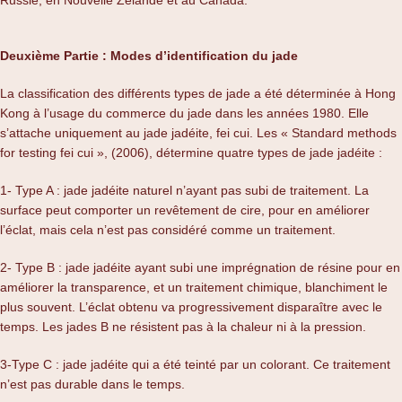
Deuxième Partie : Modes d’identification du jade
La classification des différents types de jade a été déterminée à Hong
Kong à l’usage du commerce du jade dans les années 1980. Elle
s’attache uniquement au jade jadéite, fei cui. Les « Standard methods
for testing fei cui », (2006), détermine quatre types de jade jadéite :
1- Type A : jade jadéite naturel n’ayant pas subi de traitement. La
surface peut comporter un revêtement de cire, pour en améliorer
l’éclat, mais cela n’est pas considéré comme un traitement.
2- Type B : jade jadéite ayant subi une imprégnation de résine pour en
améliorer la transparence, et un traitement chimique, blanchiment le
plus souvent. L’éclat obtenu va progressivement disparaître avec le
temps. Les jades B ne résistent pas à la chaleur ni à la pression.
3-Type C : jade jadéite qui a été teinté par un colorant. Ce traitement
n’est pas durable dans le temps.