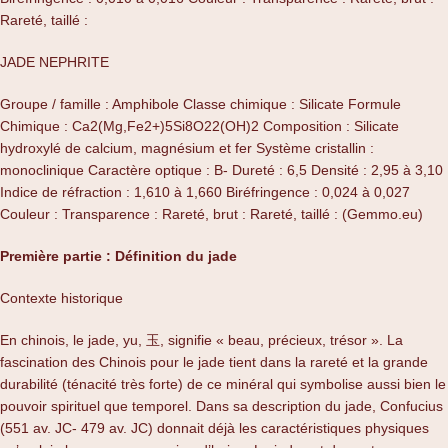
Rareté, taillé :
JADE NEPHRITE
Groupe / famille : Amphibole Classe chimique : Silicate Formule
Chimique : Ca2(Mg,Fe2+)5Si8O22(OH)2 Composition : Silicate
hydroxylé de calcium, magnésium et fer Système cristallin :
monoclinique Caractère optique : B- Dureté : 6,5 Densité : 2,95 à 3,10
Indice de réfraction : 1,610 à 1,660 Biréfringence : 0,024 à 0,027
Couleur : Transparence : Rareté, brut : Rareté, taillé : (Gemmo.eu)
Première partie : Définition du jade
Contexte historique
En chinois, le jade, yu, 玉, signifie « beau, précieux, trésor ». La
fascination des Chinois pour le jade tient dans la rareté et la grande
durabilité (ténacité très forte) de ce minéral qui symbolise aussi bien le
pouvoir spirituel que temporel. Dans sa description du jade, Confucius
(551 av. JC- 479 av. JC) donnait déjà les caractéristiques physiques