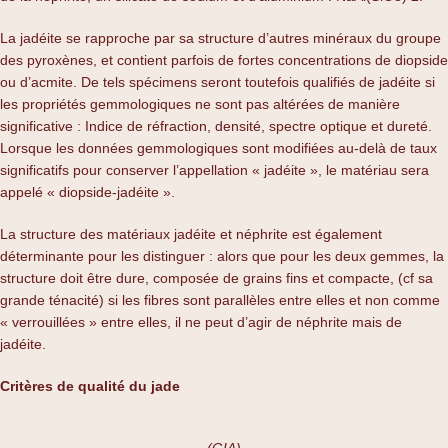
La jadéite se rapproche par sa structure d’autres minéraux du groupe
des pyroxènes, et contient parfois de fortes concentrations de diopside
ou d’acmite. De tels spécimens seront toutefois qualifiés de jadéite si
les propriétés gemmologiques ne sont pas altérées de manière
significative : Indice de réfraction, densité, spectre optique et dureté.
Lorsque les données gemmologiques sont modifiées au-delà de taux
significatifs pour conserver l’appellation « jadéite », le matériau sera
appelé « diopside-jadéite ».
La structure des matériaux jadéite et néphrite est également
déterminante pour les distinguer : alors que pour les deux gemmes, la
structure doit être dure, composée de grains fins et compacte, (cf sa
grande ténacité) si les fibres sont parallèles entre elles et non comme
« verrouillées » entre elles, il ne peut d’agir de néphrite mais de
jadéite.
Critères de qualité du jade
(GIA)