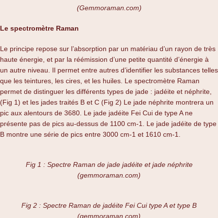
(Gemmoraman.com)
Le spectromètre Raman
Le principe repose sur l’absorption par un matériau d’un rayon de très
haute énergie, et par la réémission d’une petite quantité d’énergie à
un autre niveau. Il permet entre autres d’identifier les substances telles
que les teintures, les cires, et les huiles. Le spectromètre Raman
permet de distinguer les différents types de jade : jadéite et néphrite,
(Fig 1) et les jades traités B et C (Fig 2) Le jade néphrite montrera un
pic aux alentours de 3680. Le jade jadéite Fei Cui de type A ne
présente pas de pics au-dessus de 1100 cm-1. Le jade jadéite de type
B montre une série de pics entre 3000 cm-1 et 1610 cm-1.
Fig 1 : Spectre Raman de jade jadéite et jade néphrite
(gemmoraman.com)
Fig 2 : Spectre Raman de jadéite Fei Cui type A et type B
(gemmoraman.com)