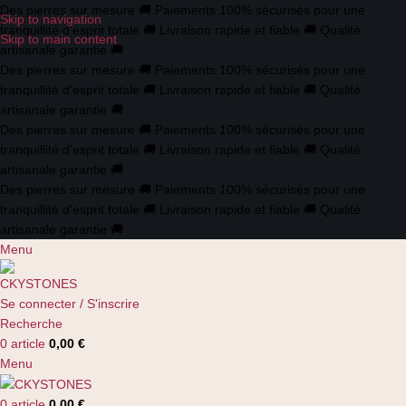
Des pierres sur mesure
🚚
Paiements 100% sécurisés pour une
Skip to navigation
tranquillité d'esprit totale
🚚
Livraison rapide et fiable
🚚
Qualité
Skip to main content
artisanale garantie
🚚
Des pierres sur mesure
🚚
Paiements 100% sécurisés pour une
tranquillité d'esprit totale
🚚
Livraison rapide et fiable
🚚
Qualité
artisanale garantie
🚚
Des pierres sur mesure
🚚
Paiements 100% sécurisés pour une
tranquillité d'esprit totale
🚚
Livraison rapide et fiable
🚚
Qualité
artisanale garantie
🚚
Des pierres sur mesure
🚚
Paiements 100% sécurisés pour une
tranquillité d'esprit totale
🚚
Livraison rapide et fiable
🚚
Qualité
artisanale garantie
🚚
Menu
Se connecter / S'inscrire
Recherche
0
article
0,00
€
Menu
0
article
0,00
€