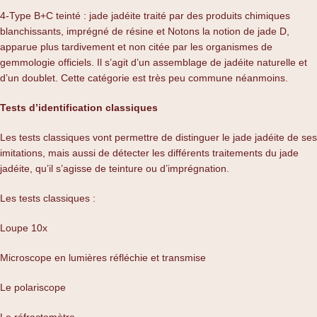
4-Type B+C teinté : jade jadéite traité par des produits chimiques
blanchissants, imprégné de résine et Notons la notion de jade D,
apparue plus tardivement et non citée par les organismes de
gemmologie officiels. Il s’agit d’un assemblage de jadéite naturelle et
d’un doublet. Cette catégorie est très peu commune néanmoins.
Tests d’identification classiques
Les tests classiques vont permettre de distinguer le jade jadéite de ses
imitations, mais aussi de détecter les différents traitements du jade
jadéite, qu’il s’agisse de teinture ou d’imprégnation.
Les tests classiques :
Loupe 10x
Microscope en lumières réfléchie et transmise
Le polariscope
Le réfractomètre