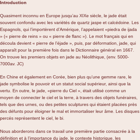
Introduction
Quasiment inconnu en Europe jusqu’au XIXe siècle, le jade était
souvent confondu avec les variétés de quartz jaspe et calcédoine. Les
Espagnols, qui l’importèrent d’Amérique, l’appelaient «piedra de ijada
» (« pierre de reins » ou « pierre de flanc »). Le mot français qui en
découla devient « pierre de l’éjade », puis, par déformation, jade, qui
apparaît pour la première fois dans le Dictionnaire général en 1667.
On trouve les premiers objets en jade au Néolithique, (env. 5000-
7000av. JC)
En Chine et également en Corée, bien plus qu’une gemme rare, le
jade symbolise le pouvoir et un statut social supérieur, ainsi que la
vertu. En outre, le jade, «pierre du Ciel », était utilisé comme un
moyen de connecter le ciel et la terre, à travers des objets funéraires,
tels que des urnes, ou des petites sculptures qui étaient placées près
des défunts pour éloigner le mal et immortaliser leur âme. Les disques
percés représentent le ciel, le bi.
Nous aborderons dans ce travail une première partie consacrée à la
définition et à l’importance du jade, le contexte historique, les