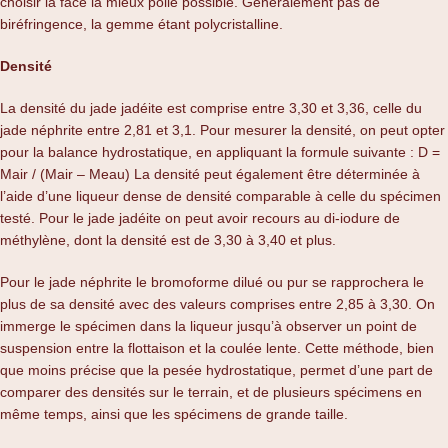
choisir la face la mieux polie possible. Généralement pas de
biréfringence, la gemme étant polycristalline.
Densité
La densité du jade jadéite est comprise entre 3,30 et 3,36, celle du
jade néphrite entre 2,81 et 3,1. Pour mesurer la densité, on peut opter
pour la balance hydrostatique, en appliquant la formule suivante : D =
Mair / (Mair – Meau) La densité peut également être déterminée à
l’aide d’une liqueur dense de densité comparable à celle du spécimen
testé. Pour le jade jadéite on peut avoir recours au di-iodure de
méthylène, dont la densité est de 3,30 à 3,40 et plus.
Pour le jade néphrite le bromoforme dilué ou pur se rapprochera le
plus de sa densité avec des valeurs comprises entre 2,85 à 3,30. On
immerge le spécimen dans la liqueur jusqu’à observer un point de
suspension entre la flottaison et la coulée lente. Cette méthode, bien
que moins précise que la pesée hydrostatique, permet d’une part de
comparer des densités sur le terrain, et de plusieurs spécimens en
même temps, ainsi que les spécimens de grande taille.