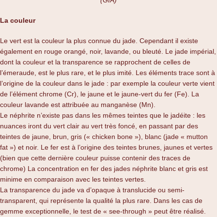
La couleur
Le vert est la couleur la plus connue du jade. Cependant il existe
également en rouge orangé, noir, lavande, ou bleuté. Le jade impérial,
dont la couleur et la transparence se rapprochent de celles de
l’émeraude, est le plus rare, et le plus imité. Les éléments trace sont à
l’origine de la couleur dans le jade : par exemple la couleur verte vient
de l’élément chrome (Cr), le jaune et le jaune-vert du fer (Fe). La
couleur lavande est attribuée au manganèse (Mn).
Le néphrite n’existe pas dans les mêmes teintes que le jadéite : les
nuances iront du vert clair au vert très foncé, en passant par des
teintes de jaune, brun, gris (« chicken bone »), blanc (jade « mutton
fat ») et noir. Le fer est à l’origine des teintes brunes, jaunes et vertes
(bien que cette dernière couleur puisse contenir des traces de
chrome) La concentration en fer des jades néphrite blanc et gris est
minime en comparaison avec les teintes vertes.
La transparence du jade va d’opaque à translucide ou semi-
transparent, qui représente la qualité la plus rare. Dans les cas de
gemme exceptionnelle, le test de « see-through » peut être réalisé.