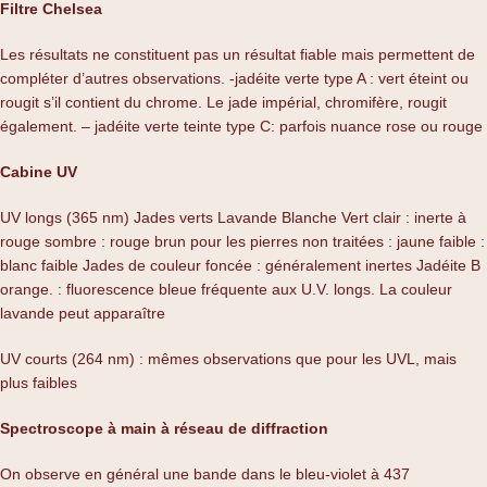
Filtre Chelsea
Les résultats ne constituent pas un résultat fiable mais permettent de
compléter d’autres observations. -jadéite verte type A : vert éteint ou
rougit s’il contient du chrome. Le jade impérial, chromifère, rougit
également. – jadéite verte teinte type C: parfois nuance rose ou rouge
Cabine UV
UV longs (365 nm) Jades verts Lavande Blanche Vert clair : inerte à
rouge sombre : rouge brun pour les pierres non traitées : jaune faible :
blanc faible Jades de couleur foncée : généralement inertes Jadéite B
orange. : fluorescence bleue fréquente aux U.V. longs. La couleur
lavande peut apparaître
UV courts (264 nm) : mêmes observations que pour les UVL, mais
plus faibles
Spectroscope à main à réseau de diffraction
On observe en général une bande dans le bleu-violet à 437