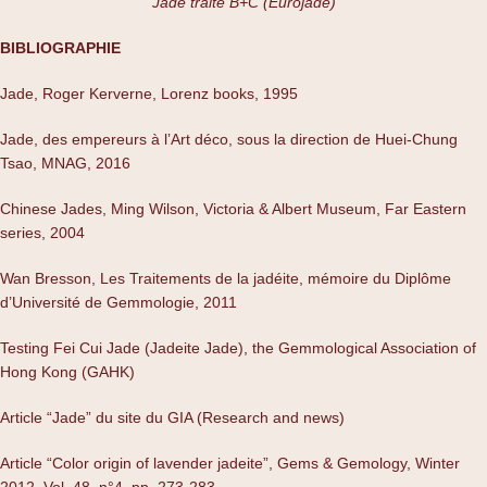
Jade traité B+C (Eurojade)
BIBLIOGRAPHIE
Jade, Roger Kerverne, Lorenz books, 1995
Jade, des empereurs à l’Art déco, sous la direction de Huei-Chung
Tsao, MNAG, 2016
Chinese Jades, Ming Wilson, Victoria & Albert Museum, Far Eastern
series, 2004
Wan Bresson, Les Traitements de la jadéite, mémoire du Diplôme
d’Université de Gemmologie, 2011
Testing Fei Cui Jade (Jadeite Jade), the Gemmological Association of
Hong Kong (GAHK)
Article “Jade” du site du GIA (Research and news)
Article “Color origin of lavender jadeite”, Gems & Gemology, Winter