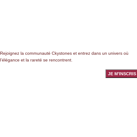
NEWSLETTER
Rejoignez la communauté Ckystones et entrez dans un univers où
l’élégance et la rareté se rencontrent.
LIENS LÉGALES
Mentions légales
Politique de confidentialité