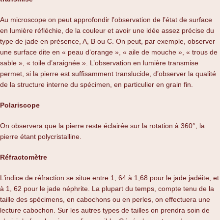
Au microscope on peut approfondir l’observation de l’état de surface
en lumière réfléchie, de la couleur et avoir une idée assez précise du
type de jade en présence, A, B ou C. On peut, par exemple, observer
une surface dite en « peau d’orange », « aile de mouche », « trous de
sable », « toile d’araignée ». L’observation en lumière transmise
permet, si la pierre est suffisamment translucide, d’observer la qualité
de la structure interne du spécimen, en particulier en grain fin.
Polariscope
On observera que la pierre reste éclairée sur la rotation à 360°, la
pierre étant polycristalline.
Réfractomètre
L’indice de réfraction se situe entre 1, 64 à 1,68 pour le jade jadéite, et
à 1, 62 pour le jade néphrite. La plupart du temps, compte tenu de la
taille des spécimens, en cabochons ou en perles, on effectuera une
lecture cabochon. Sur les autres types de tailles on prendra soin de