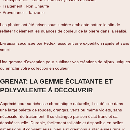
⁃ Traitement : Non Chauffé
⁃ Provenance : Tanzanie
Les photos ont été prises sous lumière ambiante naturelle afin de
refléter fidèlement les nuances de couleur de la pierre dans la réalité.
Livraison sécurisée par Fedex, assurant une expédition rapide et sans
souci.
Une gemme d’exception pour sublimer vos créations de bijoux uniques
ou enrichir votre collection en couleur.
GRENAT: LA GEMME ÉCLATANTE ET
POLYVALENTE À DÉCOUVRIR
Apprécié pour sa richesse chromatique naturelle, il se décline dans
une large palette de rouges, oranges, verts ou même violets, sans
nécessiter de traitement. Il se distingue par son éclat franc et sa
densité visuelle. Durable, facilement taillable et disponible en belles
dimensions, il convient aussi bien aux créations audacieuses qu’aux