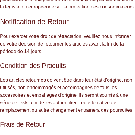
la législation européenne sur la protection des consommateurs.
Notification de Retour
Pour exercer votre droit de rétractation, veuillez nous informer
de votre décision de retourner les articles avant la fin de la
période de 14 jours.
Condition des Produits
Les articles retournés doivent être dans leur état d'origine, non
utilisés, non endommagés et accompagnés de tous les
accessoires et emballages d'origine. Ils seront soumis à une
série de tests afin de les authentifier. Toute tentative de
remplacement ou autre changement entraînera des poursuites.
Frais de Retour