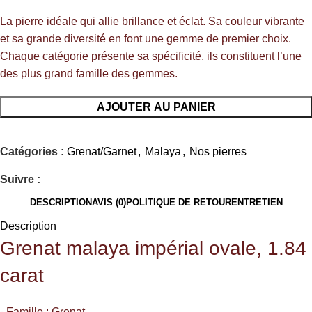
La pierre idéale qui allie brillance et éclat. Sa couleur vibrante
et sa grande diversité en font une gemme de premier choix.
Chaque catégorie présente sa spécificité, ils constituent l’une
des plus grand famille des gemmes.
AJOUTER AU PANIER
Catégories :
Grenat/Garnet
,
Malaya
,
Nos pierres
Suivre :
DESCRIPTION
AVIS (0)
POLITIQUE DE RETOUR
ENTRETIEN
Description
Grenat
malaya impérial ovale, 1.84
carat
⁃ Famille : Grenat