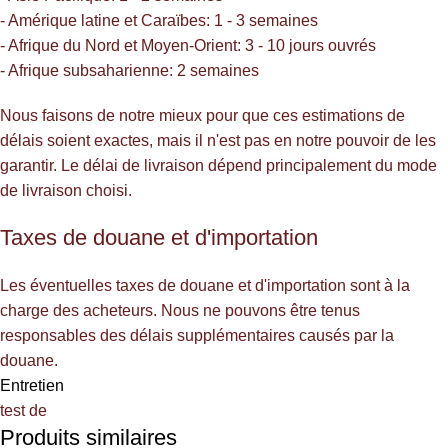
- Amérique latine et Caraïbes: 1 - 3 semaines
- Afrique du Nord et Moyen-Orient: 3 - 10 jours ouvrés
- Afrique subsaharienne: 2 semaines
Nous faisons de notre mieux pour que ces estimations de
délais soient exactes, mais il n'est pas en notre pouvoir de les
garantir. Le délai de livraison dépend principalement du mode
de livraison choisi.
Taxes de douane et d'importation
Les éventuelles taxes de douane et d'importation sont à la
charge des acheteurs. Nous ne pouvons être tenus
responsables des délais supplémentaires causés par la
douane.
Entretien
test de
Produits similaires