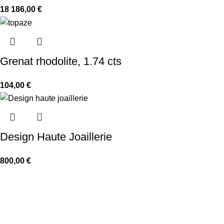
18 186,00
€
Grenat rhodolite, 1.74 cts
104,00
€
Design Haute Joaillerie
800,00
€