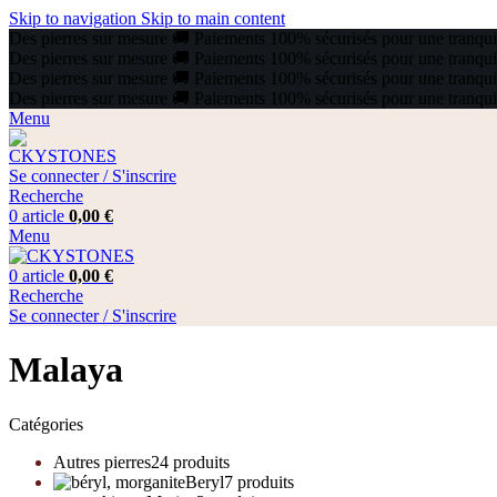
Skip to navigation
Skip to main content
Des pierres sur mesure
🚚
Paiements 100% sécurisés pour une tranquill
Des pierres sur mesure
🚚
Paiements 100% sécurisés pour une tranquill
Des pierres sur mesure
🚚
Paiements 100% sécurisés pour une tranquill
Des pierres sur mesure
🚚
Paiements 100% sécurisés pour une tranquill
Menu
Se connecter / S'inscrire
Recherche
0
article
0,00
€
Menu
0
article
0,00
€
Recherche
Se connecter / S'inscrire
Malaya
Catégories
Autres pierres
24 produits
Beryl
7 produits