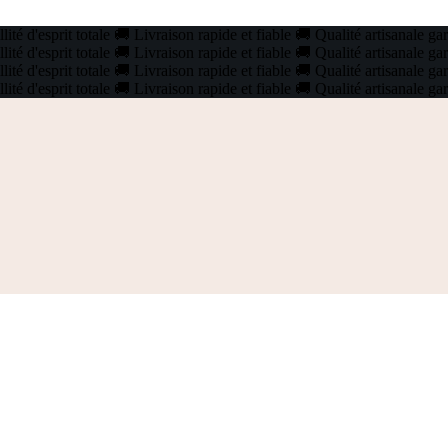
ité d'esprit totale
🚚
Livraison rapide et fiable
🚚
Qualité artisanale ga
ité d'esprit totale
🚚
Livraison rapide et fiable
🚚
Qualité artisanale ga
ité d'esprit totale
🚚
Livraison rapide et fiable
🚚
Qualité artisanale ga
ité d'esprit totale
🚚
Livraison rapide et fiable
🚚
Qualité artisanale ga