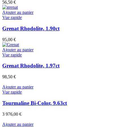
56,50
€
Ajouter au panier
Vue rapide
Grenat Rhodolite, 1.90ct
95,00
€
Ajouter au panier
Vue rapide
Grenat Rhodolite, 1.97ct
98,50
€
Ajouter au panier
Vue rapide
Tourmaline Bi-Color, 9.63ct
3 976,00
€
Ajouter au panier