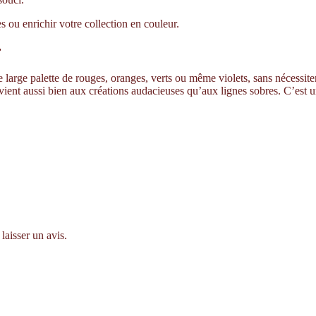
ou enrichir votre collection en couleur.
r
large palette de rouges, oranges, verts ou même violets, sans nécessiter d
nvient aussi bien aux créations audacieuses qu’aux lignes sobres. C’est 
laisser un avis.