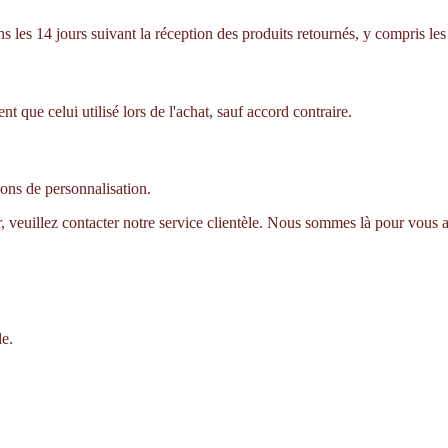
es 14 jours suivant la réception des produits retournés, y compris les f
que celui utilisé lors de l'achat, sauf accord contraire.
sons de personnalisation.
r, veuillez contacter notre service clientèle. Nous sommes là pour vous a
de.