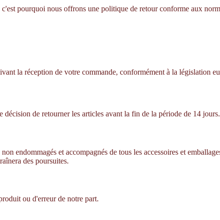
 c'est pourquoi nous offrons une politique de retour conforme aux norme
 suivant la réception de votre commande, conformément à la législation 
 décision de retourner les articles avant la fin de la période de 14 jours.
sés, non endommagés et accompagnés de tous les accessoires et emballages d
raînera des poursuites.
produit ou d'erreur de notre part.