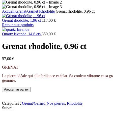
Accueil
Grenat/Garnet
Rhodolite
Grenat rhodolite, 0.96 ct
Grenat rhodolite, 1.96 ct
117,00
€
Retour aux produits
Quartz lavande, 14.6 cts
350,00
€
Grenat rhodolite, 0.96 ct
57,00
€
GRENAT
La pierre idéale qui allie brillance et éclat. Sa couleur vibrante et sa
gemmes.
Ajouter au panier
Catégories :
Grenat/Garnet
,
Nos pierres
,
Rhodolite
Suivre :