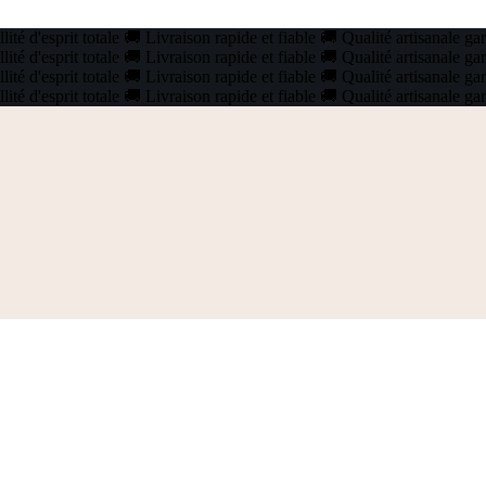
ité d'esprit totale
🚚
Livraison rapide et fiable
🚚
Qualité artisanale ga
ité d'esprit totale
🚚
Livraison rapide et fiable
🚚
Qualité artisanale ga
ité d'esprit totale
🚚
Livraison rapide et fiable
🚚
Qualité artisanale ga
ité d'esprit totale
🚚
Livraison rapide et fiable
🚚
Qualité artisanale ga