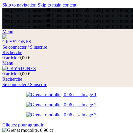
Skip to navigation
Skip to main content
Des pierres sur mesure
🚚
Paiements 100% sécurisés pour une tranquill
Des pierres sur mesure
🚚
Paiements 100% sécurisés pour une tranquill
Des pierres sur mesure
🚚
Paiements 100% sécurisés pour une tranquill
Des pierres sur mesure
🚚
Paiements 100% sécurisés pour une tranquill
Menu
Se connecter / S'inscrire
Recherche
0
article
0,00
€
Menu
0
article
0,00
€
Recherche
Se connecter / S'inscrire
Cliquez pour agrandir