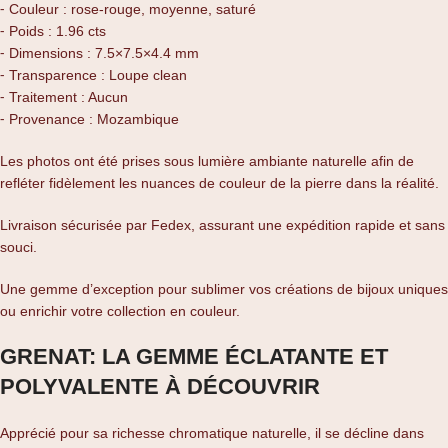
⁃ Couleur : rose-rouge, moyenne, saturé
⁃ Poids : 1.96 cts
⁃ Dimensions : 7.5×7.5×4.4 mm
⁃ Transparence : Loupe clean
⁃ Traitement : Aucun
⁃ Provenance : Mozambique
Les photos ont été prises sous lumière ambiante naturelle afin de
refléter fidèlement les nuances de couleur de la pierre dans la réalité.
Livraison sécurisée par Fedex, assurant une expédition rapide et sans
souci.
Une gemme d’exception pour sublimer vos créations de bijoux uniques
ou enrichir votre collection en couleur.
GRENAT: LA GEMME ÉCLATANTE ET
POLYVALENTE À DÉCOUVRIR
Apprécié pour sa richesse chromatique naturelle, il se décline dans