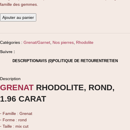
famille des gemmes.
Ajouter au panier
Catégories :
Grenat/Garnet
,
Nos pierres
,
Rhodolite
Suivre :
DESCRIPTION
AVIS (0)
POLITIQUE DE RETOUR
ENTRETIEN
Description
GRENAT
RHODOLITE, ROND,
1.96 CARAT
⁃ Famille : Grenat
⁃ Forme : rond
⁃ Taille : mix cut