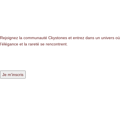
NEWSLETTER
Rejoignez la communauté Ckystones et entrez dans un univers où
l’élégance et la rareté se rencontrent.
LIENS LÉGALES
Mentions légales
Politique de confidentialité