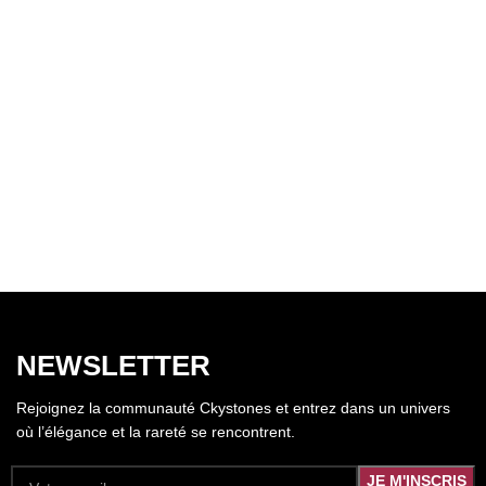
NEWSLETTER
Rejoignez la communauté Ckystones et entrez dans un univers
où l’élégance et la rareté se rencontrent.