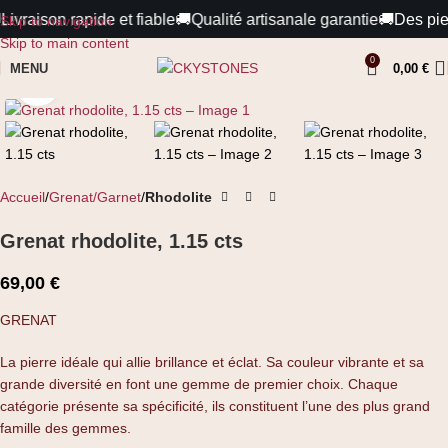
Livraison rapide et fiable
🚚
Qualité artisanale garantie
🚚
Des pier
Skip to navigation
Skip to main content
0
MENU
0,00
€
Cliquez pour agrandir
Accueil
Grenat/Garnet
Rhodolite
Grenat rhodolite, 1.15 cts
69,00
€
GRENAT
La pierre idéale qui allie brillance et éclat. Sa couleur vibrante et sa
grande diversité en font une gemme de premier choix. Chaque
catégorie présente sa spécificité, ils constituent l’une des plus grand
famille des gemmes.