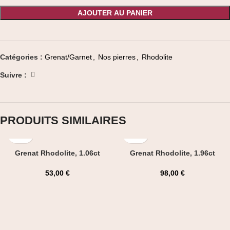
AJOUTER AU PANIER
Catégories :
Grenat/Garnet
,
Nos pierres
,
Rhodolite
Suivre :
PRODUITS SIMILAIRES
Grenat Rhodolite, 1.06ct
Grenat Rhodolite, 1.96ct
53,00
€
98,00
€