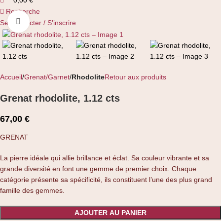
0,00
€
Recherche
Cliquez pour agrandir
Se connecter / S'inscrire
Accueil
Grenat/Garnet
Rhodolite
Retour aux produits
Grenat rhodolite, 1.12 cts
67,00
€
GRENAT
La pierre idéale qui allie brillance et éclat. Sa couleur vibrante et sa
grande diversité en font une gemme de premier choix. Chaque
catégorie présente sa spécificité, ils constituent l’une des plus grand
famille des gemmes.
AJOUTER AU PANIER