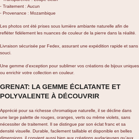
⁃ Traitement : Aucun
⁃ Provenance : Mozambique
Les photos ont été prises sous lumière ambiante naturelle afin de
refléter fidèlement les nuances de couleur de la pierre dans la réalité.
Livraison sécurisée par Fedex, assurant une expédition rapide et sans
souci.
Une gemme d’exception pour sublimer vos créations de bijoux uniques
ou enrichir votre collection en couleur.
GRENAT: LA GEMME ÉCLATANTE ET
POLYVALENTE À DÉCOUVRIR
Apprécié pour sa richesse chromatique naturelle, il se décline dans
une large palette de rouges, oranges, verts ou même violets, sans
nécessiter de traitement. Il se distingue par son éclat franc et sa
densité visuelle. Durable, facilement taillable et disponible en belles
dimensions, il convient aussi bien aux créations audacieuses qu’aux