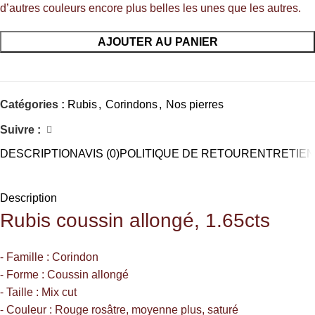
d’autres couleurs encore plus belles les unes que les autres.
AJOUTER AU PANIER
Catégories :
Rubis
,
Corindons
,
Nos pierres
Suivre :
DESCRIPTION
AVIS (0)
POLITIQUE DE RETOUR
ENTRETIEN
Description
Rubis
coussin allongé, 1.65cts
⁃ Famille : Corindon
⁃ Forme : Coussin allongé
⁃ Taille : Mix cut
⁃ Couleur : Rouge rosâtre, moyenne plus, saturé