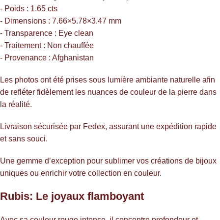
⁃ Poids : 1.65 cts
⁃ Dimensions : 7.66×5.78×3.47 mm
⁃ Transparence : Eye clean
⁃ Traitement : Non chauffée
⁃ Provenance : Afghanistan
Les photos ont été prises sous lumière ambiante naturelle afin
de refléter fidèlement les nuances de couleur de la pierre dans
la réalité.
Livraison sécurisée par Fedex, assurant une expédition rapide
et sans souci.
Une gemme d’exception pour sublimer vos créations de bijoux
uniques ou enrichir votre collection en couleur.
Rubis: Le joyaux flamboyant
Avec sa couleur rouge intense, il concentre profondeur et