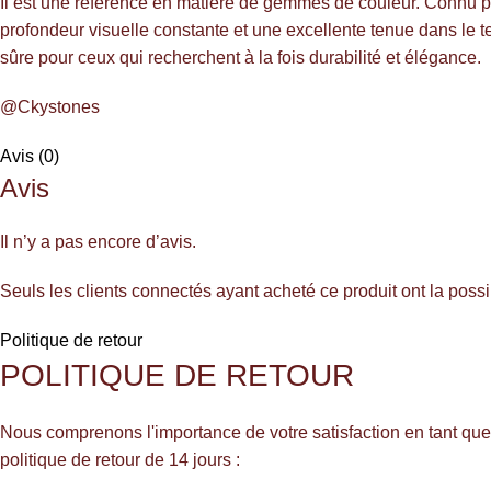
Il est une référence en matière de gemmes de couleur. Connu pour 
profondeur visuelle constante et une excellente tenue dans le te
sûre pour ceux qui recherchent à la fois durabilité et élégance.
@Ckystones
Avis (0)
Avis
Il n’y a pas encore d’avis.
Seuls les clients connectés ayant acheté ce produit ont la possib
Politique de retour
POLITIQUE DE RETOUR
Nous comprenons l'importance de votre satisfaction en tant que 
politique de retour de 14 jours :