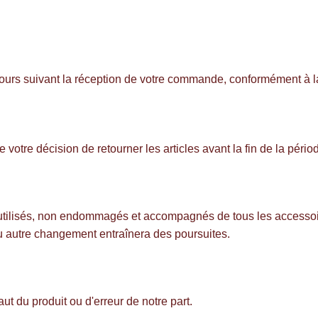
4 jours suivant la réception de votre commande, conformément à 
e votre décision de retourner les articles avant la fin de la pério
on utilisés, non endommagés et accompagnés de tous les accessoi
 ou autre changement entraînera des poursuites.
aut du produit ou d'erreur de notre part.