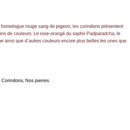
on homologue rouge sang de pigeon, les corindons présentent
ons de couleurs. Le rose-orangé du saphir Padparadcha, le
e ainsi que d’autres couleurs encore plus belles les unes que
,
Corindons
,
Nos pierres