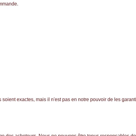
commande.
soient exactes, mais il n'est pas en notre pouvoir de les garan
arge des acheteurs. Nous ne pouvons être tenus responsables d