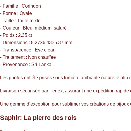
⁃ Famille : Corindon
⁃ Forme : Ovale
⁃ Taille : Taille mixte
⁃ Couleur : Bleu, médium, saturé
⁃ Poids : 2.35 ct
⁃ Dimensions : 8.27×6.43×5.37 mm
⁃ Transparence : Eye clean
⁃ Traitement : Non chauffée
⁃ Provenance : Sri-Lanka
Les photos ont été prises sous lumière ambiante naturelle afin d
Livraison sécurisée par Fedex, assurant une expédition rapide 
Une gemme d’exception pour sublimer vos créations de bijoux un
Saphir: La pierre des rois