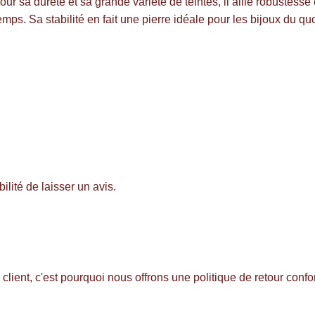
sa dureté et sa grande variété de teintes, il allie robustesse et
mps. Sa stabilité en fait une pierre idéale pour les bijoux du q
ilité de laisser un avis.
client, c'est pourquoi nous offrons une politique de retour con