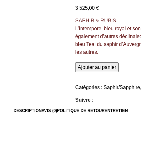
3 525,00
€
SAPHIR & RUBIS
L’intemporel bleu royal et s
également d’autres déclinais
bleu Teal du saphir d’Auvergn
les autres.
Ajouter au panier
Catégories :
Saphir/Sapphire
Suivre :
DESCRIPTION
AVIS (0)
POLITIQUE DE RETOUR
ENTRETIEN