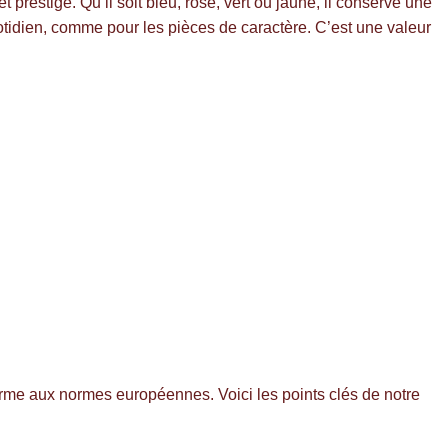
 prestige. Qu’il soit bleu, rose, vert ou jaune, il conserve une
uotidien, comme pour les pièces de caractère. C’est une valeur
forme aux normes européennes. Voici les points clés de notre