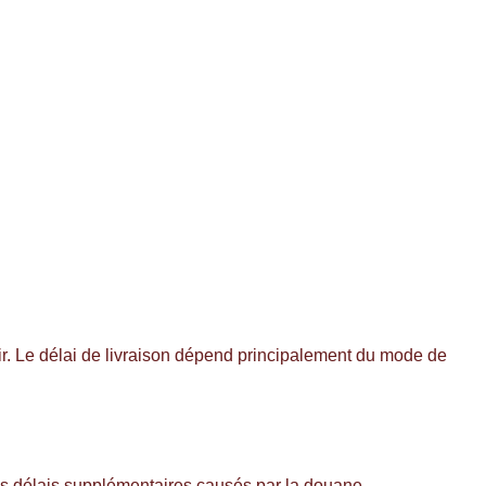
tir. Le délai de livraison dépend principalement du mode de
es délais supplémentaires causés par la douane.