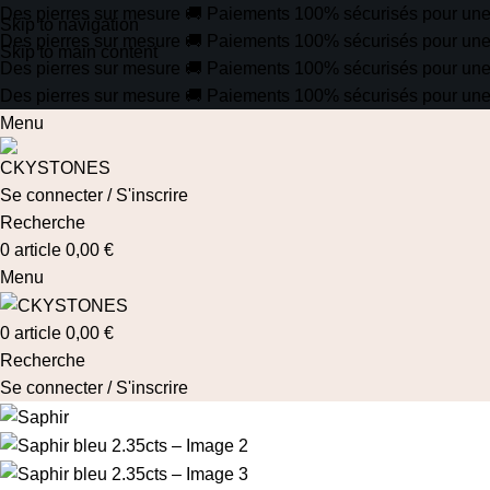
Des pierres sur mesure
🚚
Paiements 100% sécurisés pour une tr
Skip to navigation
Des pierres sur mesure
🚚
Paiements 100% sécurisés pour une tr
Skip to main content
Des pierres sur mesure
🚚
Paiements 100% sécurisés pour une tr
Des pierres sur mesure
🚚
Paiements 100% sécurisés pour une tr
Menu
Se connecter / S'inscrire
Recherche
0
article
0,00
€
Menu
0
article
0,00
€
Recherche
Se connecter / S'inscrire