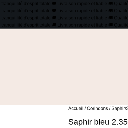
anquillité d'esprit totale
🚚
Livraison rapide et fiable
🚚
Qualit
anquillité d'esprit totale
🚚
Livraison rapide et fiable
🚚
Qualit
anquillité d'esprit totale
🚚
Livraison rapide et fiable
🚚
Qualit
anquillité d'esprit totale
🚚
Livraison rapide et fiable
🚚
Qualit
Accueil
Corindons
Saphir/
Saphir bleu 2.35