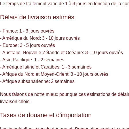
Le temps de traitement varie de 1 à 3 jours en fonction de la 
Délais de livraison estimés
- France: 1 - 3 jours ouvrés
- Amérique du Nord: 3 - 10 jours ouvrés
- Europe: 3 - 5 jours ouvrés
- Australie, Nouvelle-Zélande et Océanie: 3 - 10 jours ouvrés
- Asie Pacifique: 1 - 2 semaines
- Amérique latine et Caraïbes: 1 - 3 semaines
- Afrique du Nord et Moyen-Orient: 3 - 10 jours ouvrés
- Afrique subsaharienne: 2 semaines
Nous faisons de notre mieux pour que ces estimations de délais 
livraison choisi.
Taxes de douane et d'importation
Les éventuelles taxes de douane et d'importation sont à la ch