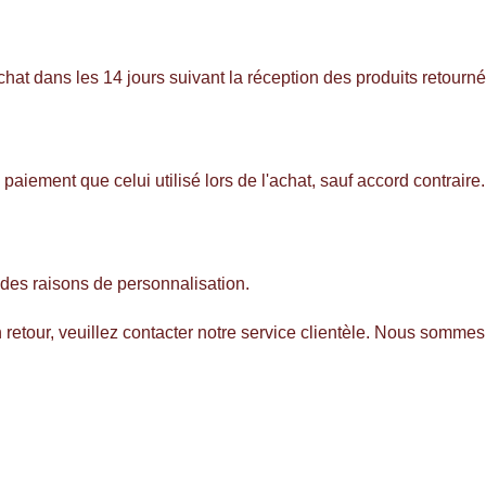
 dans les 14 jours suivant la réception des produits retournés, 
iement que celui utilisé lors de l'achat, sauf accord contraire.
 des raisons de personnalisation.
un retour, veuillez contacter notre service clientèle. Nous somme