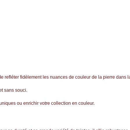
e refléter fidèlement les nuances de couleur de la pierre dans la
et sans souci.
iques ou enrichir votre collection en couleur.