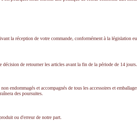
 suivant la réception de votre commande, conformément à la législation 
 décision de retourner les articles avant la fin de la période de 14 jours.
sés, non endommagés et accompagnés de tous les accessoires et emballages d
raînera des poursuites.
produit ou d'erreur de notre part.