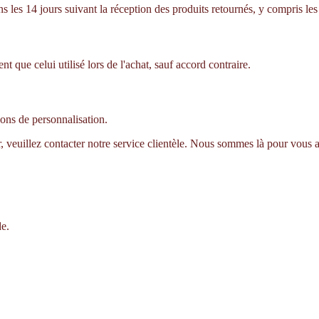
es 14 jours suivant la réception des produits retournés, y compris les f
que celui utilisé lors de l'achat, sauf accord contraire.
sons de personnalisation.
r, veuillez contacter notre service clientèle. Nous sommes là pour vous a
de.