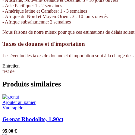
- Australie, Nouvelle-Zélande et Océanie: 3 - 10 jours ouvrés
- Asie Pacifique: 1 - 2 semaines
- Amérique latine et Caraïbes: 1 - 3 semaines
- Afrique du Nord et Moyen-Orient: 3 - 10 jours ouvrés
- Afrique subsaharienne: 2 semaines
Nous faisons de notre mieux pour que ces estimations de délais soient e
Taxes de douane et d'importation
Les éventuelles taxes de douane et d'importation sont à la charge des
Entretien
test de
Produits similaires
Ajouter au panier
Vue rapide
Grenat Rhodolite, 1.90ct
95,00
€