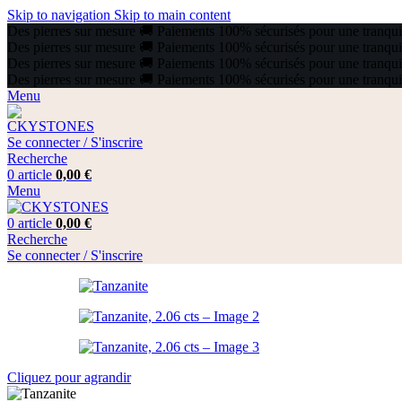
Skip to navigation
Skip to main content
Des pierres sur mesure
🚚
Paiements 100% sécurisés pour une tranquill
Des pierres sur mesure
🚚
Paiements 100% sécurisés pour une tranquill
Des pierres sur mesure
🚚
Paiements 100% sécurisés pour une tranquill
Des pierres sur mesure
🚚
Paiements 100% sécurisés pour une tranquill
Menu
Se connecter / S'inscrire
Recherche
0
article
0,00
€
Menu
0
article
0,00
€
Recherche
Se connecter / S'inscrire
Cliquez pour agrandir