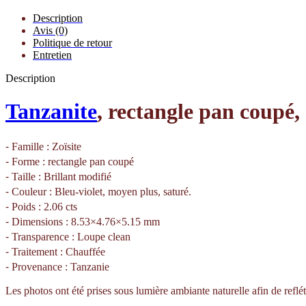
Description
Avis (0)
Politique de retour
Entretien
Description
Tanzanite
, rectangle pan coupé, 
⁃ Famille : Zoïsite
⁃ Forme : rectangle pan coupé
⁃ Taille : Brillant modifié
⁃ Couleur : Bleu-violet, moyen plus, saturé.
⁃ Poids : 2.06 cts
⁃ Dimensions : 8.53×4.76×5.15 mm
⁃ Transparence : Loupe clean
⁃ Traitement : Chauffée
⁃ Provenance : Tanzanie
Les photos ont été prises sous lumière ambiante naturelle afin de reflét