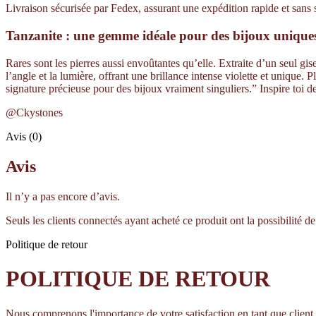
Livraison sécurisée par Fedex, assurant une expédition rapide et sans 
Tanzanite : une gemme idéale pour des bijoux unique
Rares sont les pierres aussi envoûtantes qu’elle. Extraite d’un seul 
l’angle et la lumière, offrant une brillance intense violette et unique
signature précieuse pour des bijoux vraiment singuliers.” Inspire toi de
@Ckystones
Avis (0)
Avis
Il n’y a pas encore d’avis.
Seuls les clients connectés ayant acheté ce produit ont la possibilité de 
Politique de retour
POLITIQUE DE RETOUR
Nous comprenons l'importance de votre satisfaction en tant que client,