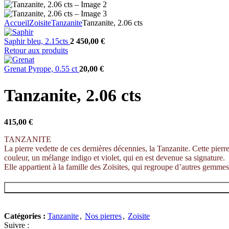
Accueil
Zoisite
Tanzanite
Tanzanite, 2.06 cts
Saphir bleu, 2.15cts
2 450,00
€
Retour aux produits
Grenat Pyrope, 0.55 ct
20,00
€
Tanzanite, 2.06 cts
415,00
€
TANZANITE
La pierre vedette de ces dernières décennies, la Tanzanite. Cette pierr
couleur, un mélange indigo et violet, qui en est devenue sa signature.
Elle appartient à la famille des Zoïsites, qui regroupe d’autres gemmes 
Catégories :
Tanzanite
,
Nos pierres
,
Zoisite
Suivre :