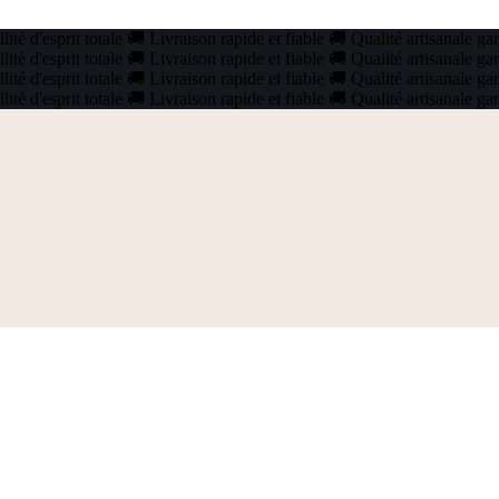
ité d'esprit totale
🚚
Livraison rapide et fiable
🚚
Qualité artisanale ga
ité d'esprit totale
🚚
Livraison rapide et fiable
🚚
Qualité artisanale ga
ité d'esprit totale
🚚
Livraison rapide et fiable
🚚
Qualité artisanale ga
ité d'esprit totale
🚚
Livraison rapide et fiable
🚚
Qualité artisanale ga