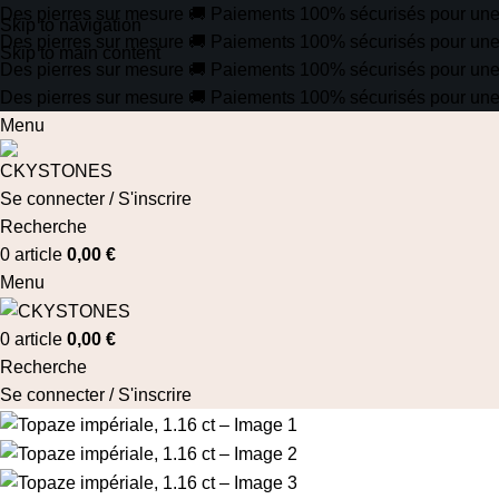
Des pierres sur mesure
🚚
Paiements 100% sécurisés pour une tr
Skip to navigation
Des pierres sur mesure
🚚
Paiements 100% sécurisés pour une tr
Skip to main content
Des pierres sur mesure
🚚
Paiements 100% sécurisés pour une tr
Des pierres sur mesure
🚚
Paiements 100% sécurisés pour une tr
Menu
Se connecter / S'inscrire
Recherche
0
article
0,00
€
Menu
0
article
0,00
€
Recherche
Se connecter / S'inscrire