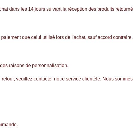
 dans les 14 jours suivant la réception des produits retournés, 
iement que celui utilisé lors de l'achat, sauf accord contraire.
 des raisons de personnalisation.
un retour, veuillez contacter notre service clientèle. Nous somme
commande.