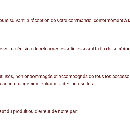
4 jours suivant la réception de votre commande, conformément à 
e votre décision de retourner les articles avant la fin de la pério
on utilisés, non endommagés et accompagnés de tous les accessoi
 ou autre changement entraînera des poursuites.
aut du produit ou d'erreur de notre part.