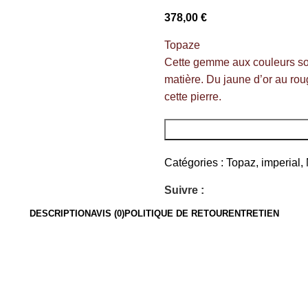
378,00
€
Topaze
Cette gemme aux couleurs sol
matière. Du jaune d’or au rou
cette pierre.
Catégories :
Topaz
,
imperial
,
Suivre :
DESCRIPTION
AVIS (0)
POLITIQUE DE RETOUR
ENTRETIEN