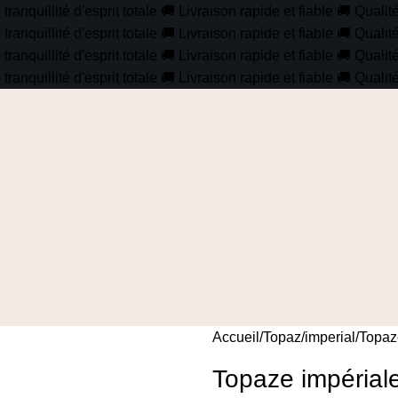
anquillité d'esprit totale
🚚
Livraison rapide et fiable
🚚
Qualit
anquillité d'esprit totale
🚚
Livraison rapide et fiable
🚚
Qualit
anquillité d'esprit totale
🚚
Livraison rapide et fiable
🚚
Qualit
anquillité d'esprit totale
🚚
Livraison rapide et fiable
🚚
Qualit
Accueil
Topaz
imperial
Topaze
Topaze impériale