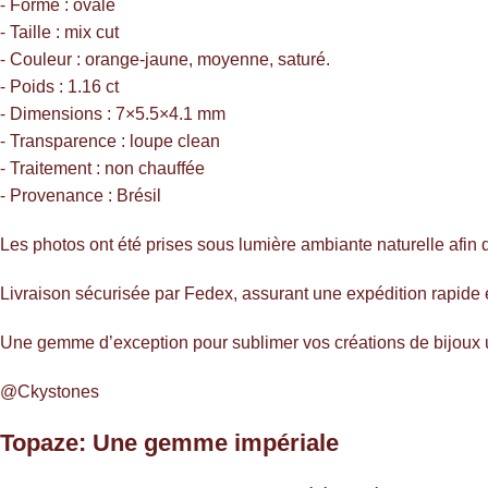
⁃ Forme : ovale
⁃ Taille : mix cut
⁃ Couleur : orange-jaune, moyenne, saturé.
⁃ Poids : 1.16 ct
⁃ Dimensions : 7×5.5×4.1 mm
⁃ Transparence : loupe clean
⁃ Traitement : non chauffée
⁃ Provenance : Brésil
Les photos ont été prises sous lumière ambiante naturelle afin d
Livraison sécurisée par Fedex, assurant une expédition rapide 
Une gemme d’exception pour sublimer vos créations de bijoux un
@Ckystones
Topaze: Une gemme impériale