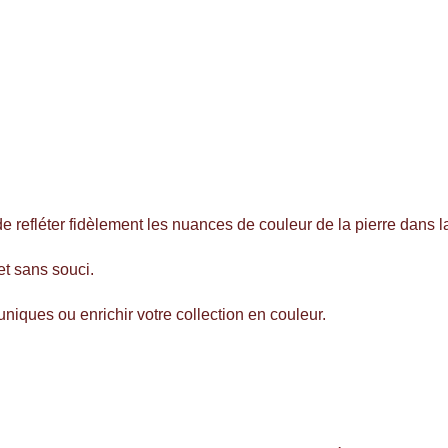
e refléter fidèlement les nuances de couleur de la pierre dans la
et sans souci.
iques ou enrichir votre collection en couleur.