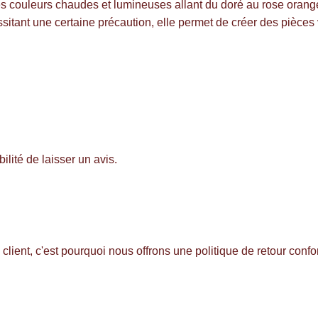
 couleurs chaudes et lumineuses allant du doré au rose orangé. 
ssitant une certaine précaution, elle permet de créer des pièce
ilité de laisser un avis.
client, c'est pourquoi nous offrons une politique de retour con