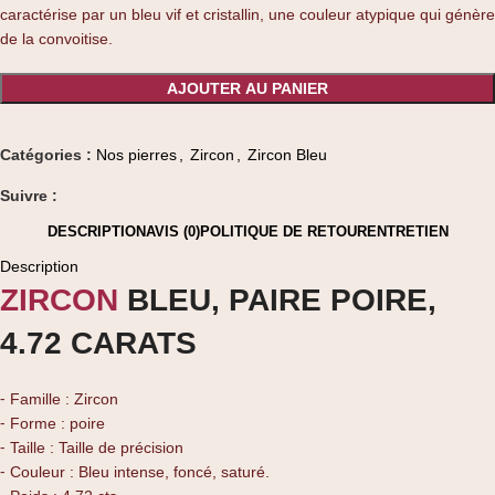
caractérise par un bleu vif et cristallin, une couleur atypique qui génère
de la convoitise.
AJOUTER AU PANIER
Catégories :
Nos pierres
,
Zircon
,
Zircon Bleu
Suivre :
DESCRIPTION
AVIS (0)
POLITIQUE DE RETOUR
ENTRETIEN
Description
ZIRCON
BLEU, PAIRE POIRE,
4.72 CARATS
⁃ Famille : Zircon
⁃ Forme : poire
⁃ Taille : Taille de précision
⁃ Couleur : Bleu intense, foncé, saturé.