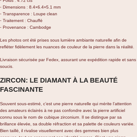
⁃ Poids : 4.72 cts
⁃ Dimensions : 8.4×6.4×5.1 mm
⁃ Transparence : Loupe clean
⁃ Traitement : Chauffé
⁃ Provenance : Cambodge
Les photos ont été prises sous lumière ambiante naturelle afin de
refléter fidèlement les nuances de couleur de la pierre dans la réalité.
Livraison sécurisée par Fedex, assurant une expédition rapide et sans
soucis.
ZIRCON: LE DIAMANT À LA BEAUTÉ
FASCINANTE
Souvent sous-estimé, c’est une pierre naturelle qui mérite l’attention
des amateurs éclairés à ne pas confondre avec la pierre artificiel
connu sous le nom de cubique zirconium. Il se distingue par sa
brillance élevée, sa double réfraction et sa palette de couleurs variée.
Bien taillé, il rivalise visuellement avec des gemmes bien plus