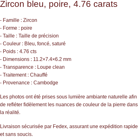
Zircon
bleu, poire, 4.76 carats
⁃ Famille : Zircon
⁃ Forme : poire
⁃ Taille : Taille de précision
⁃ Couleur : Bleu, foncé, saturé
⁃ Poids : 4.76 cts
⁃ Dimensions : 11.2×7.4×6.2 mm
⁃ Transparence : Loupe clean
⁃ Traitement : Chauffé
⁃ Provenance : Cambodge
Les photos ont été prises sous lumière ambiante naturelle afin
de refléter fidèlement les nuances de couleur de la pierre dans
la réalité.
Livraison sécurisée par Fedex, assurant une expédition rapide
et sans soucis.