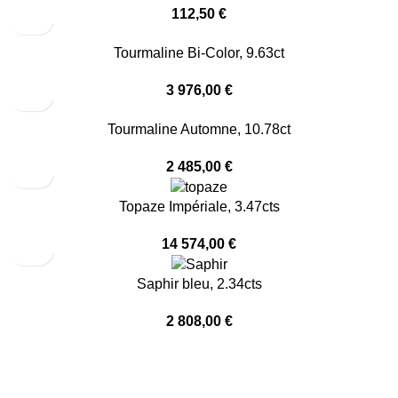
112,50
€
Tourmaline Bi-Color, 9.63ct
3 976,00
€
Tourmaline Automne, 10.78ct
2 485,00
€
Topaze Impériale, 3.47cts
14 574,00
€
Saphir bleu, 2.34cts
2 808,00
€