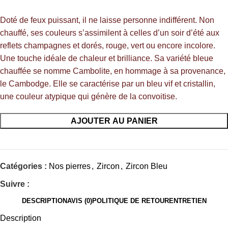
Doté de feux puissant, il ne laisse personne indifférent. Non
chauffé, ses couleurs s’assimilent à celles d’un soir d’été aux
reflets champagnes et dorés, rouge, vert ou encore incolore.
Une touche idéale de chaleur et brilliance. Sa variété bleue
chauffée se nomme Cambolite, en hommage à sa provenance,
le Cambodge. Elle se caractérise par un bleu vif et cristallin,
une couleur atypique qui génère de la convoitise.
AJOUTER AU PANIER
Catégories :
Nos pierres
,
Zircon
,
Zircon Bleu
Suivre :
DESCRIPTION
AVIS (0)
POLITIQUE DE RETOUR
ENTRETIEN
Description