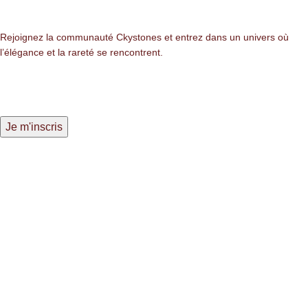
Newsletter
Rejoignez la communauté Ckystones et entrez dans un univers où
l’élégance et la rareté se rencontrent.
LIENS LÉGALES
Mentions légales
Politique de confidentialité
Politique des cookies