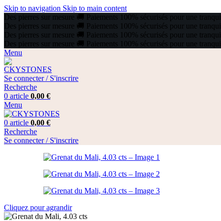
Skip to navigation
Skip to main content
Des pierres sur mesure
🚚
Paiements 100% sécurisés pour une tranquill
Des pierres sur mesure
🚚
Paiements 100% sécurisés pour une tranquill
Des pierres sur mesure
🚚
Paiements 100% sécurisés pour une tranquill
Des pierres sur mesure
🚚
Paiements 100% sécurisés pour une tranquill
Menu
Se connecter / S'inscrire
Recherche
0
article
0,00
€
Menu
0
article
0,00
€
Recherche
Se connecter / S'inscrire
Cliquez pour agrandir