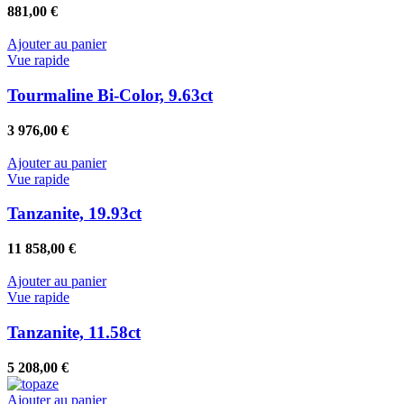
881,00
€
Ajouter au panier
Vue rapide
Tourmaline Bi-Color, 9.63ct
3 976,00
€
Ajouter au panier
Vue rapide
Tanzanite, 19.93ct
11 858,00
€
Ajouter au panier
Vue rapide
Tanzanite, 11.58ct
5 208,00
€
Ajouter au panier