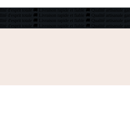
ité d'esprit totale
🚚
Livraison rapide et fiable
🚚
Qualité artisanale ga
ité d'esprit totale
🚚
Livraison rapide et fiable
🚚
Qualité artisanale ga
ité d'esprit totale
🚚
Livraison rapide et fiable
🚚
Qualité artisanale ga
ité d'esprit totale
🚚
Livraison rapide et fiable
🚚
Qualité artisanale ga