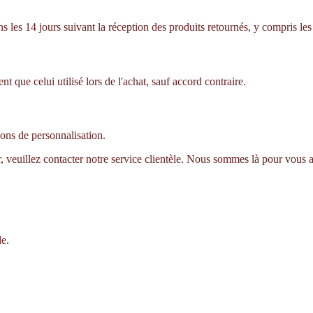
es 14 jours suivant la réception des produits retournés, y compris les f
que celui utilisé lors de l'achat, sauf accord contraire.
sons de personnalisation.
r, veuillez contacter notre service clientèle. Nous sommes là pour vous a
de.