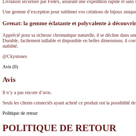
Livraison sécurisée par Fedex, assurant une expédition rapide et sans 
Une gemme d’exception pour sublimer vos créations de bijoux uniques 
Grenat: la gemme éclatante et polyvalente à découvri
Apprécié pour sa richesse chromatique naturelle, il se décline dans une 
Durable, facilement taillable et disponible en belles dimensions, il co
stabilité.
@Ckystones
Avis (0)
Avis
Il n’y a pas encore d’avis.
Seuls les clients connectés ayant acheté ce produit ont la possibilité de 
Politique de retour
POLITIQUE DE RETOUR