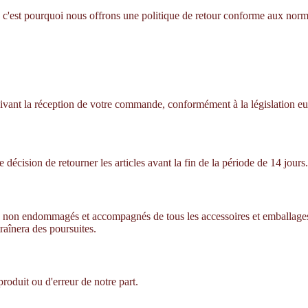
 c'est pourquoi nous offrons une politique de retour conforme aux norme
 suivant la réception de votre commande, conformément à la législation 
 décision de retourner les articles avant la fin de la période de 14 jours.
sés, non endommagés et accompagnés de tous les accessoires et emballages d
raînera des poursuites.
produit ou d'erreur de notre part.