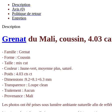
Description
Avis (0)
Politique de retour
Entretien
Description
Grenat
du Mali, coussin, 4.03 ca
⁃ Famille : Grenat
⁃ Forme : Coussin
⁃ Taille : mix cut
⁃ Couleur : Jaune-vert, moyenne plus, saturé.
⁃ Poids : 4.03 cts ct
⁃ Dimensions :9.2×8.1×6.3 mm
⁃ Transparence : Loupe clean
⁃ Traitement : Aucun
⁃ Provenance : Mali
Les photos ont été prises sous lumière ambiante naturelle afin de reflét