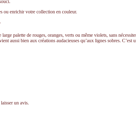
souci.
ou enrichir votre collection en couleur.
r
large palette de rouges, oranges, verts ou même violets, sans nécessiter d
nvient aussi bien aux créations audacieuses qu’aux lignes sobres. C’est 
laisser un avis.