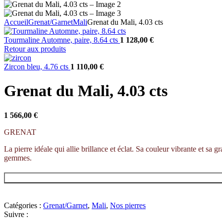
Accueil
Grenat/Garnet
Mali
Grenat du Mali, 4.03 cts
Tourmaline Automne, paire, 8.64 cts
1 128,00
€
Retour aux produits
Zircon bleu, 4.76 cts
1 110,00
€
Grenat du Mali, 4.03 cts
1 566,00
€
GRENAT
La pierre idéale qui allie brillance et éclat. Sa couleur vibrante et sa
gemmes.
Catégories :
Grenat/Garnet
,
Mali
,
Nos pierres
Suivre :