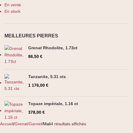
En vente
En stock
MEILLEURES PIERRES
Grenat Rhodolite, 1.73ct
86,50
€
Tanzanite, 5.31 cts
1 176,00
€
Topaze impériale, 1.16 ct
378,00
€
Accueil
Grenat/Garnet
Mali
4 résultats affichés