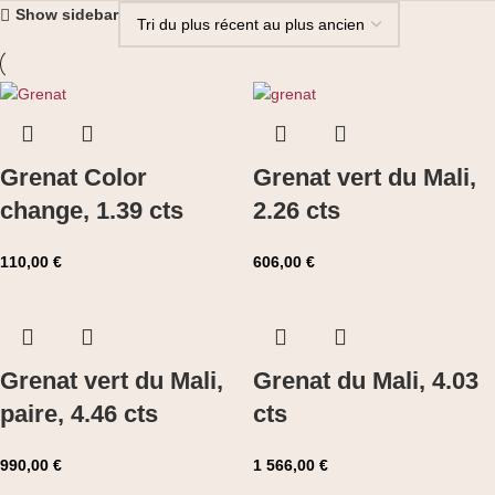
Show sidebar
Grenat Color
Grenat vert du Mali,
change, 1.39 cts
2.26 cts
110,00
€
606,00
€
Grenat vert du Mali,
Grenat du Mali, 4.03
paire, 4.46 cts
cts
990,00
€
1 566,00
€