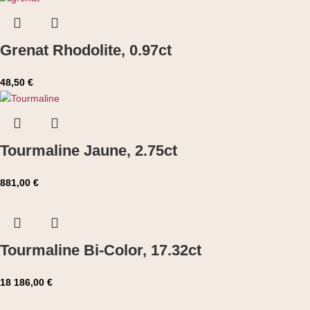
Grenat Rhodolite, 0.97ct
48,50
€
Tourmaline Jaune, 2.75ct
881,00
€
Tourmaline Bi-Color, 17.32ct
18 186,00
€