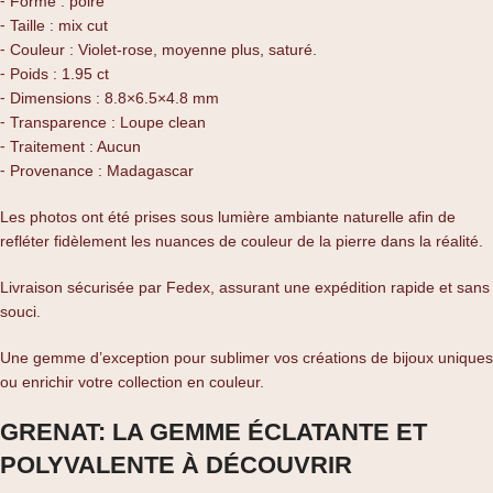
⁃ Forme : poire
⁃ Taille : mix cut
⁃ Couleur : Violet-rose, moyenne plus, saturé.
⁃ Poids : 1.95 ct
⁃ Dimensions : 8.8×6.5×4.8 mm
⁃ Transparence : Loupe clean
⁃ Traitement : Aucun
⁃ Provenance : Madagascar
Les photos ont été prises sous lumière ambiante naturelle afin de
refléter fidèlement les nuances de couleur de la pierre dans la réalité.
Livraison sécurisée par Fedex, assurant une expédition rapide et sans
souci.
Une gemme d’exception pour sublimer vos créations de bijoux uniques
ou enrichir votre collection en couleur.
GRENAT: LA GEMME ÉCLATANTE ET
POLYVALENTE À DÉCOUVRIR