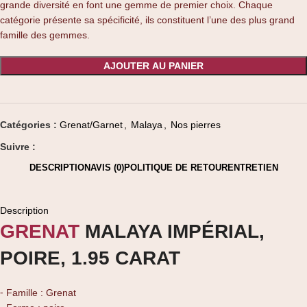
grande diversité en font une gemme de premier choix. Chaque
catégorie présente sa spécificité, ils constituent l’une des plus grand
famille des gemmes.
AJOUTER AU PANIER
Catégories :
Grenat/Garnet
,
Malaya
,
Nos pierres
Suivre :
DESCRIPTION
AVIS (0)
POLITIQUE DE RETOUR
ENTRETIEN
Description
GRENAT
MALAYA IMPÉRIAL,
POIRE, 1.95 CARAT
⁃ Famille : Grenat