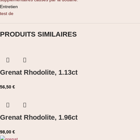
Entretien
test de
PRODUITS SIMILAIRES
Grenat Rhodolite, 1.13ct
56,50
€
Grenat Rhodolite, 1.96ct
98,00
€