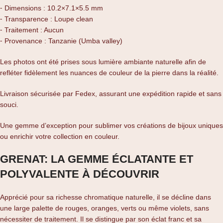
⁃ Dimensions : 10.2×7.1×5.5 mm
⁃ Transparence : Loupe clean
⁃ Traitement : Aucun
⁃ Provenance : Tanzanie (Umba valley)
Les photos ont été prises sous lumière ambiante naturelle afin de
refléter fidèlement les nuances de couleur de la pierre dans la réalité.
Livraison sécurisée par Fedex, assurant une expédition rapide et sans
souci.
Une gemme d’exception pour sublimer vos créations de bijoux uniques
ou enrichir votre collection en couleur.
GRENAT: LA GEMME ÉCLATANTE ET
POLYVALENTE À DÉCOUVRIR
Apprécié pour sa richesse chromatique naturelle, il se décline dans
une large palette de rouges, oranges, verts ou même violets, sans
nécessiter de traitement. Il se distingue par son éclat franc et sa