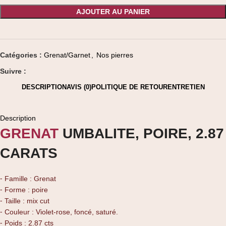
AJOUTER AU PANIER
Catégories :
Grenat/Garnet
,
Nos pierres
Suivre :
DESCRIPTION
AVIS (0)
POLITIQUE DE RETOUR
ENTRETIEN
Description
GRENAT
UMBALITE, POIRE, 2.87
CARATS
⁃ Famille : Grenat
⁃ Forme : poire
⁃ Taille : mix cut
⁃ Couleur : Violet-rose, foncé, saturé.
⁃ Poids : 2.87 cts