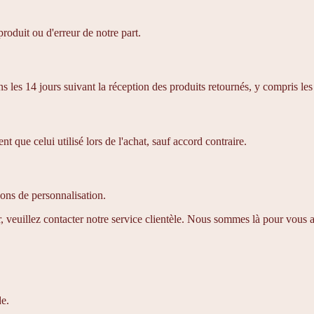
produit ou d'erreur de notre part.
es 14 jours suivant la réception des produits retournés, y compris les f
que celui utilisé lors de l'achat, sauf accord contraire.
sons de personnalisation.
r, veuillez contacter notre service clientèle. Nous sommes là pour vous a
de.