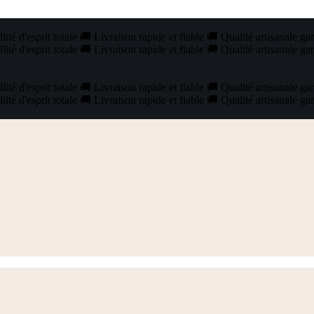
ité d'esprit totale
🚚
Livraison rapide et fiable
🚚
Qualité artisanale ga
ité d'esprit totale
🚚
Livraison rapide et fiable
🚚
Qualité artisanale ga
ité d'esprit totale
🚚
Livraison rapide et fiable
🚚
Qualité artisanale ga
ité d'esprit totale
🚚
Livraison rapide et fiable
🚚
Qualité artisanale ga