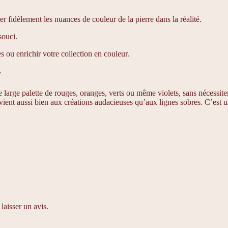
er fidèlement les nuances de couleur de la pierre dans la réalité.
souci.
ou enrichir votre collection en couleur.
r
large palette de rouges, oranges, verts ou même violets, sans nécessiter d
nvient aussi bien aux créations audacieuses qu’aux lignes sobres. C’est 
laisser un avis.