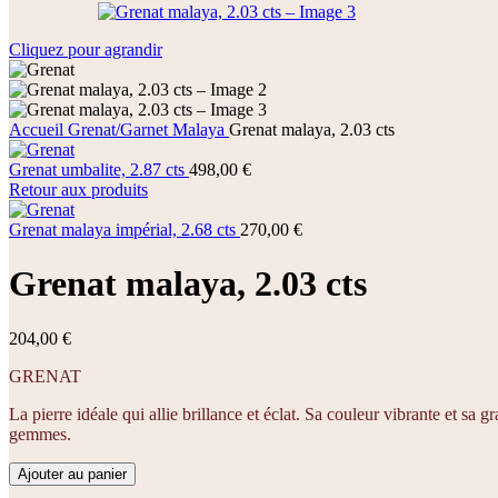
Cliquez pour agrandir
Accueil
Grenat/Garnet
Malaya
Grenat malaya, 2.03 cts
Grenat umbalite, 2.87 cts
498,00
€
Retour aux produits
Grenat malaya impérial, 2.68 cts
270,00
€
Grenat malaya, 2.03 cts
204,00
€
GRENAT
La pierre idéale qui allie brillance et éclat. Sa couleur vibrante et sa
gemmes.
Ajouter au panier