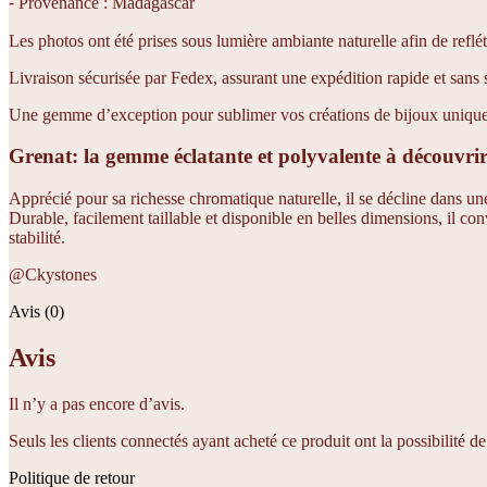
⁃ Provenance : Madagascar
Les photos ont été prises sous lumière ambiante naturelle afin de reflét
Livraison sécurisée par Fedex, assurant une expédition rapide et sans 
Une gemme d’exception pour sublimer vos créations de bijoux uniques 
Grenat: la gemme éclatante et polyvalente à découvri
Apprécié pour sa richesse chromatique naturelle, il se décline dans une 
Durable, facilement taillable et disponible en belles dimensions, il co
stabilité.
@Ckystones
Avis (0)
Avis
Il n’y a pas encore d’avis.
Seuls les clients connectés ayant acheté ce produit ont la possibilité de 
Politique de retour