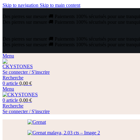
Skip to navigation
Skip to main content
Des pierres sur mesure
🚚
Paiements 100% sécurisés pour une tranquill
Des pierres sur mesure
🚚
Paiements 100% sécurisés pour une tranquill
Des pierres sur mesure
🚚
Paiements 100% sécurisés pour une tranquill
Des pierres sur mesure
🚚
Paiements 100% sécurisés pour une tranquill
Menu
Se connecter / S'inscrire
Recherche
0
article
0,00
€
Menu
0
article
0,00
€
Recherche
Se connecter / S'inscrire