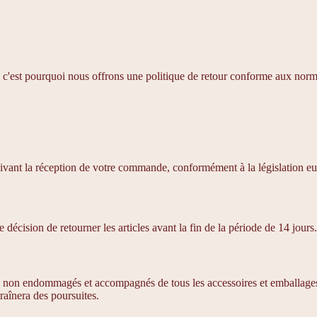
 c'est pourquoi nous offrons une politique de retour conforme aux norme
 suivant la réception de votre commande, conformément à la législation 
 décision de retourner les articles avant la fin de la période de 14 jours.
sés, non endommagés et accompagnés de tous les accessoires et emballages d
raînera des poursuites.