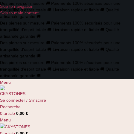
Des pierres sur mesure
🚚
Paiements 100% sécurisés pour une
Skip to navigation
tranquillité d'esprit totale
🚚
Livraison rapide et fiable
🚚
Qualité
Skip to main content
artisanale garantie
🚚
Des pierres sur mesure
🚚
Paiements 100% sécurisés pour une
tranquillité d'esprit totale
🚚
Livraison rapide et fiable
🚚
Qualité
artisanale garantie
🚚
Des pierres sur mesure
🚚
Paiements 100% sécurisés pour une
tranquillité d'esprit totale
🚚
Livraison rapide et fiable
🚚
Qualité
artisanale garantie
🚚
Des pierres sur mesure
🚚
Paiements 100% sécurisés pour une
tranquillité d'esprit totale
🚚
Livraison rapide et fiable
🚚
Qualité
artisanale garantie
🚚
Menu
Se connecter / S'inscrire
Recherche
0
article
0,00
€
Menu
0
article
0,00
€