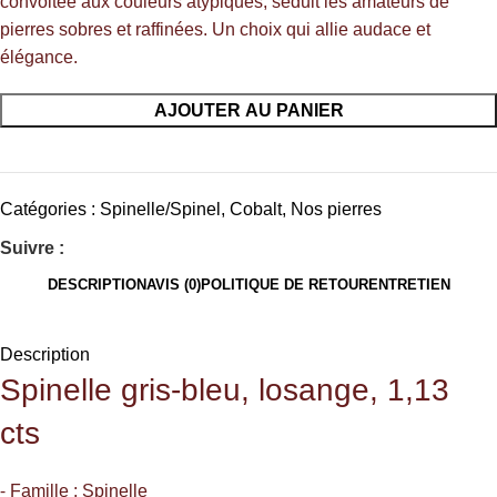
convoitée aux couleurs atypiques, séduit les amateurs de
pierres sobres et raffinées. Un choix qui allie audace et
élégance.
AJOUTER AU PANIER
Catégories :
Spinelle/Spinel
,
Cobalt
,
Nos pierres
Suivre :
DESCRIPTION
AVIS (0)
POLITIQUE DE RETOUR
ENTRETIEN
Description
Spinelle
gris-bleu, losange, 1,13
cts
⁃ Famille : Spinelle