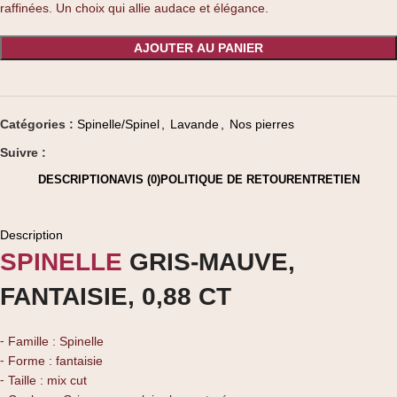
raffinées. Un choix qui allie audace et élégance.
AJOUTER AU PANIER
Catégories :
Spinelle/Spinel
,
Lavande
,
Nos pierres
Suivre :
DESCRIPTION
AVIS (0)
POLITIQUE DE RETOUR
ENTRETIEN
Description
SPINELLE
GRIS-MAUVE,
FANTAISIE, 0,88 CT
⁃ Famille : Spinelle
⁃ Forme : fantaisie
⁃ Taille : mix cut