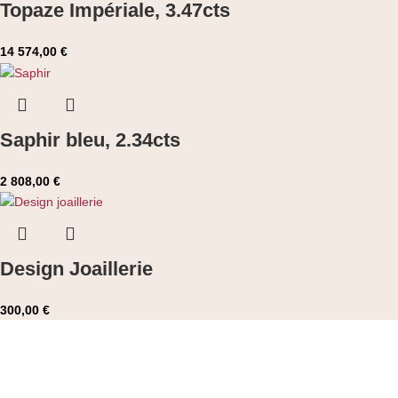
Topaze Impériale, 3.47cts
14 574,00
€
Saphir bleu, 2.34cts
2 808,00
€
Design Joaillerie
300,00
€