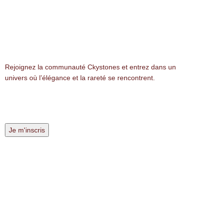
NEWSLETTER
Rejoignez la communauté Ckystones et entrez dans un
univers où l’élégance et la rareté se rencontrent.
LIENS LÉGALES
Mentions légales
Politique de confidentialité