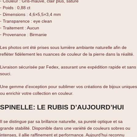
⁃ Couleur : Gris-mauve, clair plus, saturé
⁃ Poids : 0,88 ct
⁃ Dimensions : 4,6×5,5×3,4 mm
⁃ Transparence : eye clean
⁃ Traitement : Aucun
⁃ Provenance : Birmanie
Les photos ont été prises sous lumière ambiante naturelle afin de
refléter fidèlement les nuances de couleur de la pierre dans la réalité.
Livraison sécurisée par Fedex, assurant une expédition rapide et sans
souci.
Une gemme d’exception pour sublimer vos créations de bijoux uniques
ou enrichir votre collection en couleur.
SPINELLE: LE RUBIS D’AUJOURD’HUI
Il se distingue par sa brillance naturelle, sa pureté optique et sa
grande stabilité. Disponible dans une variété de couleurs sobres ou
intenses, il allie raffinement et performance. Aujourd’hui reconnu