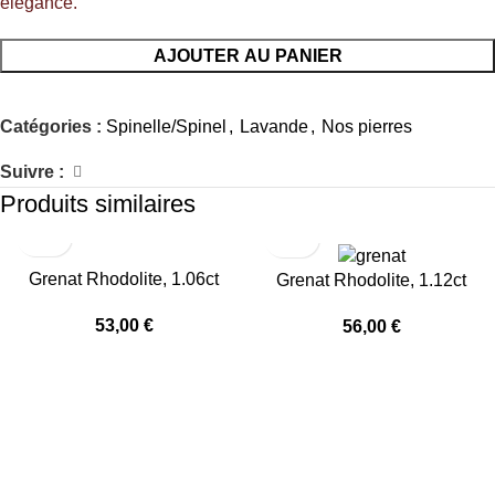
élégance.
AJOUTER AU PANIER
Catégories :
Spinelle/Spinel
,
Lavande
,
Nos pierres
Suivre :
Produits similaires
Grenat Rhodolite, 1.06ct
Grenat Rhodolite, 1.12ct
53,00
€
56,00
€