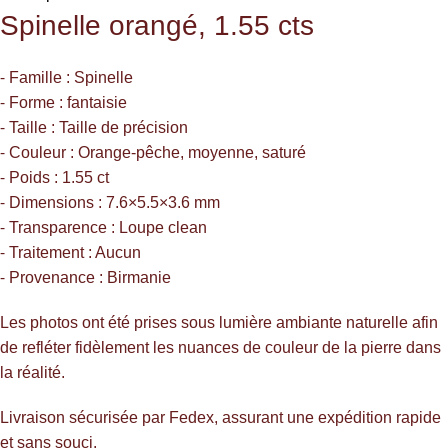
Spinelle
orangé, 1.55 cts
⁃ Famille : Spinelle
⁃ Forme : fantaisie
⁃ Taille : Taille de précision
⁃ Couleur : Orange-pêche, moyenne, saturé
⁃ Poids : 1.55 ct
⁃ Dimensions : 7.6×5.5×3.6 mm
⁃ Transparence : Loupe clean
⁃ Traitement : Aucun
⁃ Provenance : Birmanie
Les photos ont été prises sous lumière ambiante naturelle afin
de refléter fidèlement les nuances de couleur de la pierre dans
la réalité.
Livraison sécurisée par Fedex, assurant une expédition rapide
et sans souci.