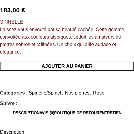
183,00
€
SPINELLE
Laissez-vous envouté par sa beauté cachée. Cette gemme
convoitée aux couleurs atypiques, séduit les amateurs de
pierres sobres et raffinées. Un choix qui allie audace et
élégance.
AJOUTER AU PANIER
Catégories :
Spinelle/Spinel
,
Nos pierres
,
Rose
Suivre :
DESCRIPTION
AVIS (0)
POLITIQUE DE RETOUR
ENTRETIEN
Description