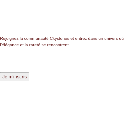
Newsletter
Rejoignez la communauté Ckystones et entrez dans un univers où
l’élégance et la rareté se rencontrent.
LIENS LÉGALES
Mentions légales
Politique de confidentialité