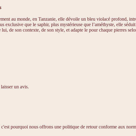
s
gisement au monde, en Tanzanie, elle dévoile un bleu violacé profond, i
. Plus exclusive que le saphir, plus mystérieuse que l’améthyste, elle sé
 lui, de son contexte, de son style, et adapte le pour chaque pierres sel
laisser un avis.
 c'est pourquoi nous offrons une politique de retour conforme aux norme