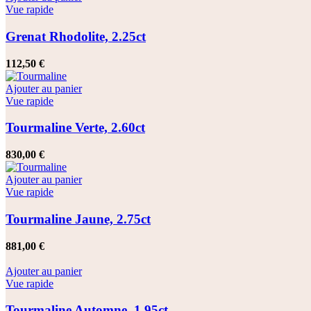
Vue rapide
Grenat Rhodolite, 2.25ct
112,50
€
Ajouter au panier
Vue rapide
Tourmaline Verte, 2.60ct
830,00
€
Ajouter au panier
Vue rapide
Tourmaline Jaune, 2.75ct
881,00
€
Ajouter au panier
Vue rapide
Tourmaline Automne, 1.95ct