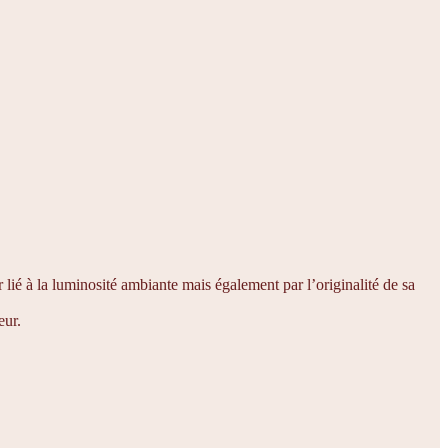
 lié à la luminosité ambiante mais également par l’originalité de sa
eur.