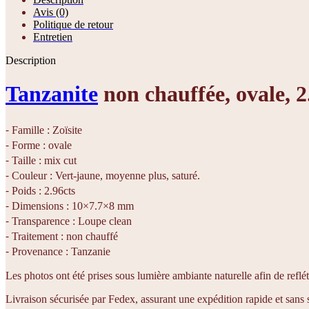
Avis (0)
Politique de retour
Entretien
Description
Tanzanite
non chauffée, ovale, 2
⁃ Famille : Zoïsite
⁃ Forme : ovale
⁃ Taille : mix cut
⁃ Couleur : Vert-jaune, moyenne plus, saturé.
⁃ Poids : 2.96cts
⁃ Dimensions : 10×7.7×8 mm
⁃ Transparence : Loupe clean
⁃ Traitement : non chauffé
⁃ Provenance : Tanzanie
Les photos ont été prises sous lumière ambiante naturelle afin de reflét
Livraison sécurisée par Fedex, assurant une expédition rapide et sans 