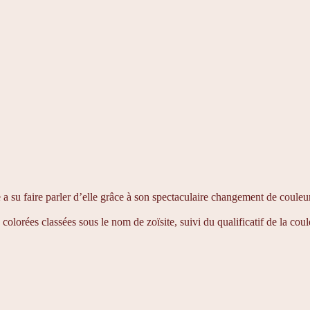
e a su faire parler d’elle grâce à son spectaculaire changement de couleur
colorées classées sous le nom de zoïsite, suivi du qualificatif de la coul