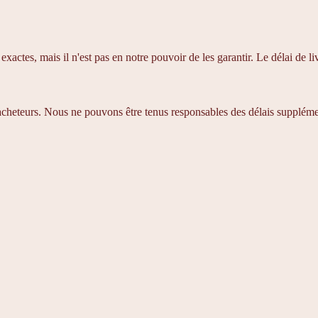
xactes, mais il n'est pas en notre pouvoir de les garantir. Le délai de 
 acheteurs. Nous ne pouvons être tenus responsables des délais suppléme