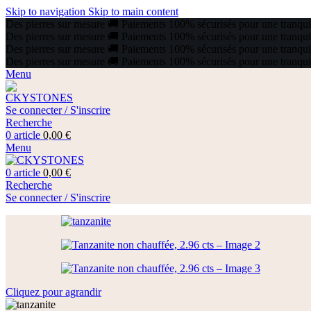
Skip to navigation
Skip to main content
Des pierres sur mesure
🚚
Paiements 100% sécurisés pour une tranquill
Des pierres sur mesure
🚚
Paiements 100% sécurisés pour une tranquill
Des pierres sur mesure
🚚
Paiements 100% sécurisés pour une tranquill
Des pierres sur mesure
🚚
Paiements 100% sécurisés pour une tranquill
Menu
Se connecter / S'inscrire
Recherche
0
article
0,00
€
Menu
0
article
0,00
€
Recherche
Se connecter / S'inscrire
Cliquez pour agrandir