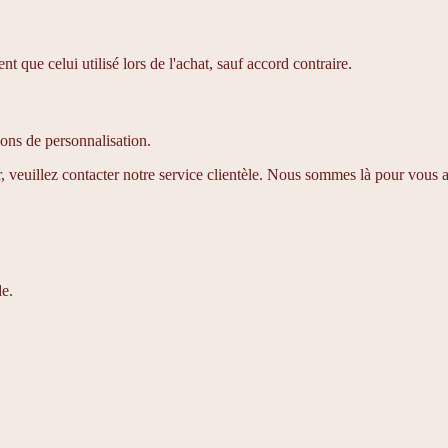
que celui utilisé lors de l'achat, sauf accord contraire.
sons de personnalisation.
r, veuillez contacter notre service clientèle. Nous sommes là pour vous a
de.