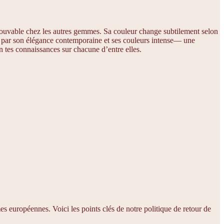
ntrouvable chez les autres gemmes. Sa couleur change subtilement selon
duit par son élégance contemporaine et ses couleurs intense— une
on tes connaissances sur chacune d’entre elles.
s européennes. Voici les points clés de notre politique de retour de