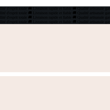
ité d'esprit totale
🚚
Livraison rapide et fiable
🚚
Qualité artisanale ga
ité d'esprit totale
🚚
Livraison rapide et fiable
🚚
Qualité artisanale ga
ité d'esprit totale
🚚
Livraison rapide et fiable
🚚
Qualité artisanale ga
ité d'esprit totale
🚚
Livraison rapide et fiable
🚚
Qualité artisanale ga