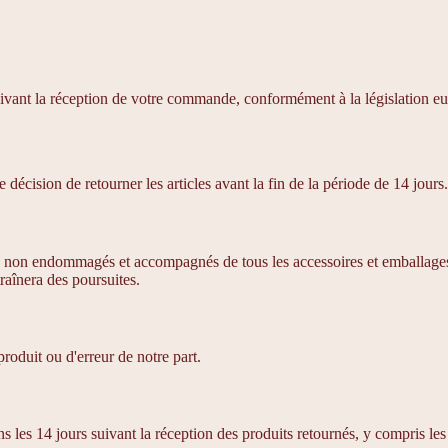
 suivant la réception de votre commande, conformément à la législation 
 décision de retourner les articles avant la fin de la période de 14 jours.
sés, non endommagés et accompagnés de tous les accessoires et emballages d
raînera des poursuites.
produit ou d'erreur de notre part.
es 14 jours suivant la réception des produits retournés, y compris les f