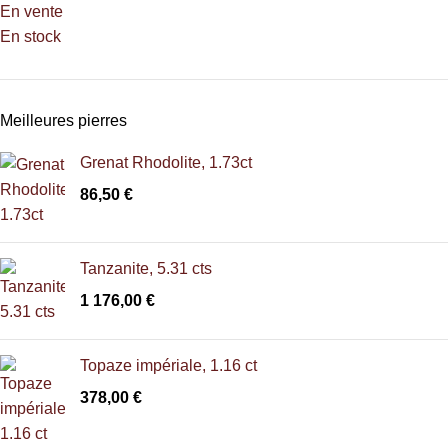
En vente
En stock
Meilleures pierres
Grenat Rhodolite, 1.73ct
86,50
€
Tanzanite, 5.31 cts
1 176,00
€
Topaze impériale, 1.16 ct
378,00
€