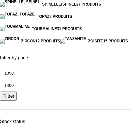
SPINELLE/SPINEL
27 PRODUITS
TOPAZ
8 PRODUITS
TOURMALINE
31 PRODUITS
ZIRCON
12 PRODUITS
ZOISITE
15 PRODUITS
Filter by price
Filtrer
Stock status