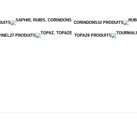
DUITS
CORINDONS
10 PRODUITS
PINEL
27 PRODUITS
TOPAZ
8 PRODUITS