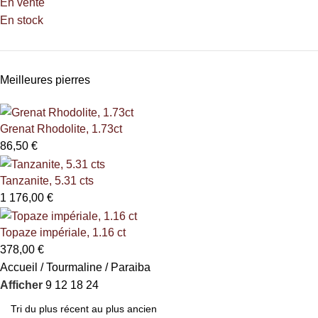
En vente
En stock
Meilleures pierres
Grenat Rhodolite, 1.73ct
86,50
€
Tanzanite, 5.31 cts
1 176,00
€
Topaze impériale, 1.16 ct
378,00
€
Accueil
Tourmaline
Paraiba
Afficher
9
12
18
24