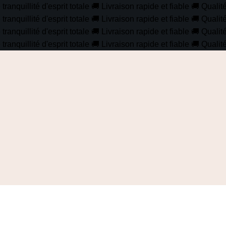
anquillité d'esprit totale
🚚
Livraison rapide et fiable
🚚
Qualit
anquillité d'esprit totale
🚚
Livraison rapide et fiable
🚚
Qualit
anquillité d'esprit totale
🚚
Livraison rapide et fiable
🚚
Qualit
anquillité d'esprit totale
🚚
Livraison rapide et fiable
🚚
Qualit