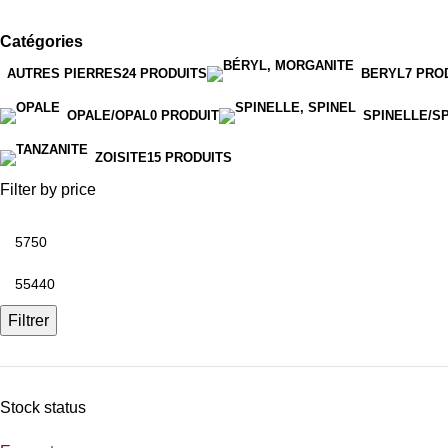
Catégories
AUTRES PIERRES
24 PRODUITS
BERYL
7 PRO
OPALE/OPAL
0 PRODUIT
SPINELLE/S
ZOISITE
15 PRODUITS
Filter by price
Filtrer
Stock status