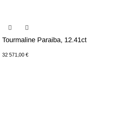
Tourmaline Paraiba, 12.41ct
32 571,00
€