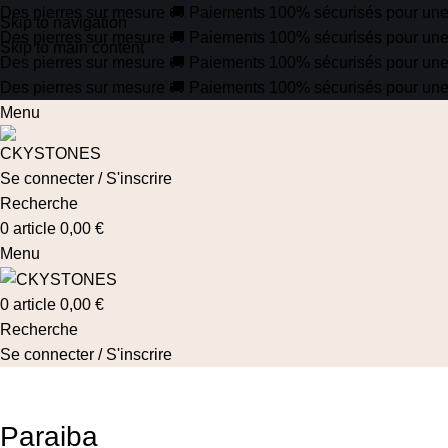
Des pierres sur mesure
🚚
Paiements 100% sécurisés pour une tr
Skip to navigation
Des pierres sur mesure
🚚
Paiements 100% sécurisés pour une tr
Skip to main content
Des pierres sur mesure
🚚
Paiements 100% sécurisés pour une tr
Des pierres sur mesure
🚚
Paiements 100% sécurisés pour une tr
Menu
Se connecter / S'inscrire
Recherche
0
article
0,00
€
Menu
0
article
0,00
€
Recherche
Se connecter / S'inscrire
Paraiba