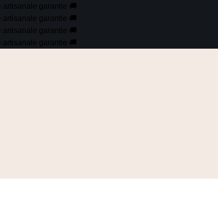
é artisanale garantie
🚚
é artisanale garantie
🚚
é artisanale garantie
🚚
é artisanale garantie
🚚