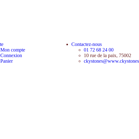
te
Contactez-nous
Mon compte
01 72 68 24 00
Connexion
10 rue de la paix, 75002
Panier
ckystones@www.ckystone