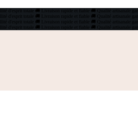
ité d'esprit totale
🚚
Livraison rapide et fiable
🚚
Qualité artisanale ga
ité d'esprit totale
🚚
Livraison rapide et fiable
🚚
Qualité artisanale ga
ité d'esprit totale
🚚
Livraison rapide et fiable
🚚
Qualité artisanale ga
ité d'esprit totale
🚚
Livraison rapide et fiable
🚚
Qualité artisanale ga