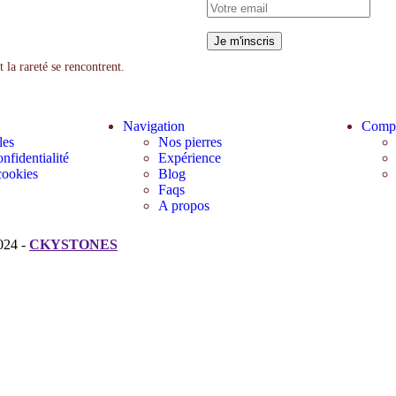
la rareté se rencontrent.
Navigation
Comp
les
Nos pierres
nfidentialité
Expérience
cookies
Blog
Faqs
A propos
024 -
CKYSTONES