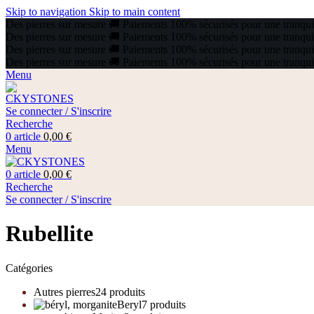
Skip to navigation
Skip to main content
Des pierres sur mesure
🚚
Paiements 100% sécurisés pour une tranquill
Des pierres sur mesure
🚚
Paiements 100% sécurisés pour une tranquill
Des pierres sur mesure
🚚
Paiements 100% sécurisés pour une tranquill
Des pierres sur mesure
🚚
Paiements 100% sécurisés pour une tranquill
Menu
Se connecter / S'inscrire
Recherche
0
article
0,00
€
Menu
0
article
0,00
€
Recherche
Se connecter / S'inscrire
Rubellite
Catégories
Autres pierres
24 produits
Beryl
7 produits